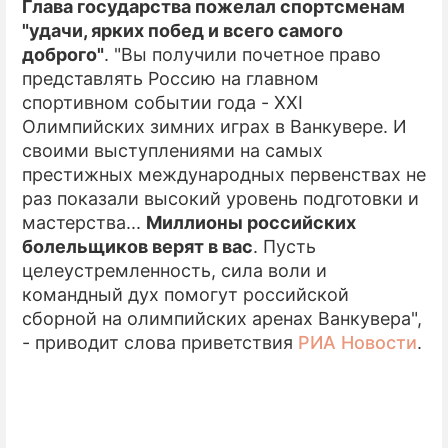
Глава государства пожелал спортсменам
"удачи, ярких побед и всего самого
доброго"
. "Вы получили почетное право
представлять Россию на главном
спортивном событии года - XXI
Олимпийских зимних играх в Ванкувере. И
своими выступлениями на самых
престижных международных первенствах не
раз показали высокий уровень подготовки и
мастерства...
Миллионы российских
болельщиков верят в вас
. Пусть
целеустремленность, сила воли и
командный дух помогут российской
сборной на олимпийских аренах Ванкувера",
- приводит слова приветствия
РИА Новости
.