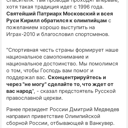
хотя такая традиция идет с 1996 года.
ПРЕСС-РЕЛИЗЫ
Святейший Патриарх Московский и всея
Руси Кирилл обратился к олимпийцам
с
О ПРОЕКТЕ
пожеланием хорошо выступить на
Играх-2010 и благословил спортсменов.
"Спортивная честь страны формирует наше
национальное самопонимание и
национальное достоинство. Мы помолимся
о том, чтобы Господь вам помог и
поддержал вас.
Сконцентрируйтесь и
через "не могу" сделайте то, что ждет от
вас народ
", - сказал предстоятель Русской
православной церкви.
Ранее президент России Дмитрий Медведев
направил приветствие Олимпийской
сборной России, отбывающей в Ванкувер.