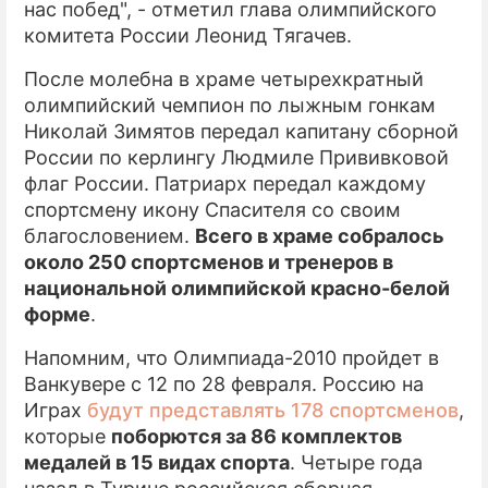
нас побед", - отметил глава олимпийского
комитета России Леонид Тягачев.
После молебна в храме четырехкратный
олимпийский чемпион по лыжным гонкам
Николай Зимятов передал капитану сборной
России по керлингу Людмиле Прививковой
флаг России. Патриарх передал каждому
спортсмену икону Спасителя со своим
благословением.
Всего в храме собралось
около 250 спортсменов и тренеров в
национальной олимпийской красно-белой
форме
.
Напомним, что Олимпиада-2010 пройдет в
Ванкувере с 12 по 28 февраля. Россию на
Играх
будут представлять 178 спортсменов
,
которые
поборются за 86 комплектов
медалей в 15 видах спорта
. Четыре года