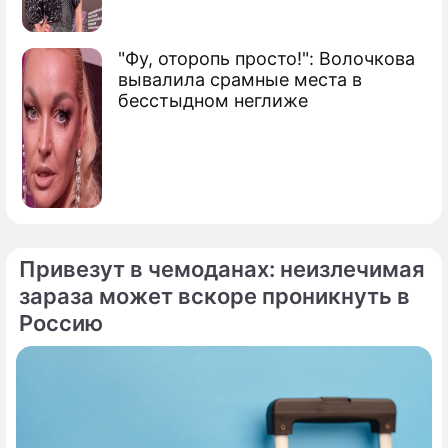
"Фу, оторопь просто!": Волочкова
вывалила срамные места в
бесстыдном неглиже
Привезут в чемоданах: неизлечимая
зараза может вскоре проникнуть в
Россию