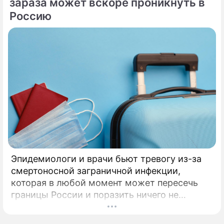
зараза может вскоре проникнуть в
Россию
Эпидемиологи и врачи бьют тревогу из-за
смертоносной заграничной инфекции,
которая в любой момент может пересечь
границы России и поразить ничего не
подозревающих граждан. Россию
предупредили о реальной и крайне опасной