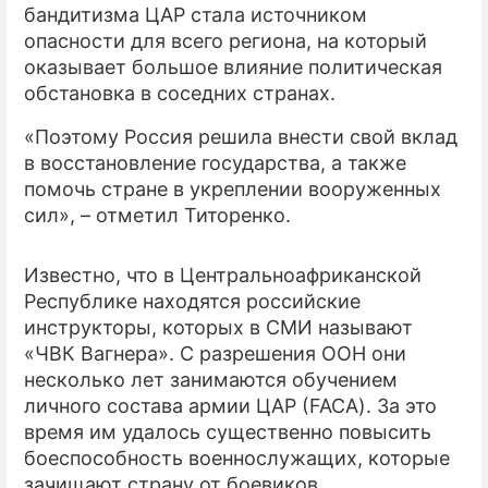
бандитизма ЦАР стала источником
опасности для всего региона, на который
ПРЕСС-РЕЛИЗЫ
оказывает большое влияние политическая
О ПРОЕКТЕ
обстановка в соседних странах.
«Поэтому Россия решила внести свой вклад
в восстановление государства, а также
помочь стране в укреплении вооруженных
сил», – отметил Титоренко.
Известно, что в Центральноафриканской
Республике находятся российские
инструкторы, которых в СМИ называют
«ЧВК Вагнера». С разрешения ООН они
несколько лет занимаются обучением
личного состава армии ЦАР (FACA). За это
время им удалось существенно повысить
боеспособность военнослужащих, которые
зачищают страну от боевиков.