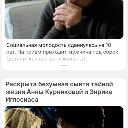
Социальная молодость сдвинулась на 10
лет. На приём приходит мужчина под сорок
(детали, как всегда, изменены).
Раскрыта безумная смета тайной
жизни Анны Курниковой и Энрике
Иглесиаса