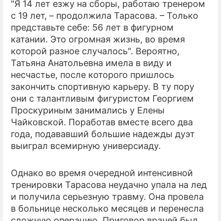
"Я 14 лет езжу на сборы, работаю тренером
с 19 лет, – продолжила Тарасова. – Только
представьте себе: 56 лет в фигурном
катании. Это огромная жизнь, во время
которой разное случалось". Вероятно,
Татьяна Анатольевна имела в виду и
несчастье, после которого пришлось
закончить спортивную карьеру. В ту пору
они с талантливым фигуристом Георгием
Проскуриным занимались у Елены
Чайковской. Поработав вместе всего два
года, подававший большие надежды дуэт
выиграл всемирную универсиаду.
Однако во время очередной интенсивной
тренировки Тарасова неудачно упала на лед
и получила серьезную травму. Она провела
в больнице несколько месяцев и перенесла
сложную операцию. Приговор врачей был