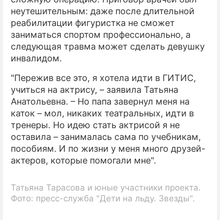
неутешительным: даже после длительной
реабилитации фигуристка не сможет
заниматься спортом профессионально, а
следующая травма может сделать девушку
инвалидом.
"Пережив все это, я хотела идти в ГИТИС,
учиться на актрису, – заявила Татьяна
Анатольевна. – Но папа завернул меня на
каток – мол, никаких театральных, идти в
тренеры. Но идею стать актрисой я не
оставила – занималась сама по учебникам,
пособиям. И по жизни у меня много друзей-
актеров, которые помогали мне".
Татьяна Тарасова и юные участники проекта.
Фото: пресс-служба "Дети на льду. Звезды".