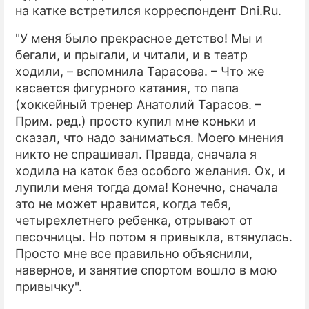
на катке встретился корреспондент Dni.Ru.
ПРЕСС-РЕЛИЗЫ
"У меня было прекрасное детство! Мы и
О ПРОЕКТЕ
бегали, и прыгали, и читали, и в театр
ходили, – вспомнила Тарасова. – Что же
касается фигурного катания, то папа
(хоккейный тренер Анатолий Тарасов. –
Прим. ред.) просто купил мне коньки и
сказал, что надо заниматься. Моего мнения
никто не спрашивал. Правда, сначала я
ходила на каток без особого желания. Ох, и
лупили меня тогда дома! Конечно, сначала
это не может нравится, когда тебя,
четырехлетнего ребенка, отрывают от
песочницы. Но потом я привыкла, втянулась.
Просто мне все правильно объяснили,
наверное, и занятие спортом вошло в мою
привычку".