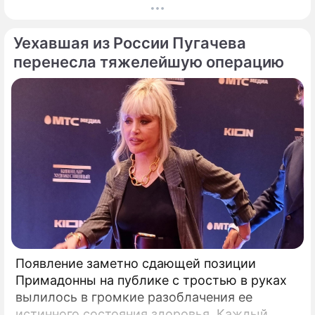
громкого разбора полетов, который на этот
раз разгорелся в ее собственной семье.
Уехавшая из России Пугачева
перенесла тяжелейшую операцию
Появление заметно сдающей позиции
Примадонны на публике с тростью в руках
вылилось в громкие разоблачения ее
истинного состояния здоровья. Каждый