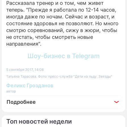
Рассказала тренер и о том, чем живет
теперь. "Прежде я работала по 12-14 часов,
иногда даже по ночам. Сейчас и возраст, и
состояние здоровья не позволяют. Но много
смотрю соревнований, сижу в жюри, чтобы
не отстать, чтобы смотреть новые
направления".
Шоу-бизнес в Telegram
5 сентября 2017, 14:08
Татьяна Тарасова. Фото: пресс-служба "Дети на льду. Звезды"
Феликс Грозданов
автор
Подробнее
Топ новостей недели