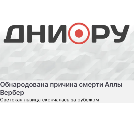
Обнародована причина смерти Аллы
Вербер
Светская львица скончалась за рубежом