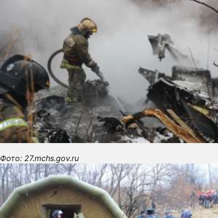
Фото: 27.mchs.gov.ru