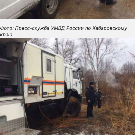
П
О
Фото: Пресс-служба УМВД России по Хабаровскому
краю