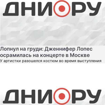
Лопнул на груди: Дженнифер Лопес
осрамилась на концерте в Москве
У артистки разошелся костюм во время выступления