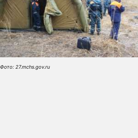
Фото: 27.mchs.gov.ru