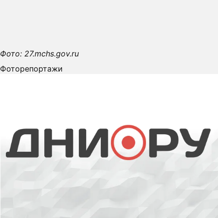
Фото: 27.mchs.gov.ru
Фоторепортажи