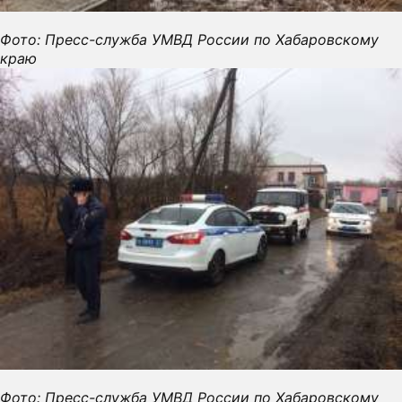
Фото: Пресс-служба УМВД России по Хабаровскому
краю
Фото: Пресс-служба УМВД России по Хабаровскому