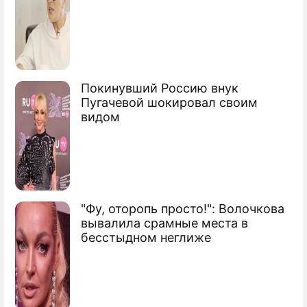
Покинувший Россию внук
Пугачевой шокировал своим
видом
"Фу, оторопь просто!": Волочкова
вывалила срамные места в
бесстыдном неглиже