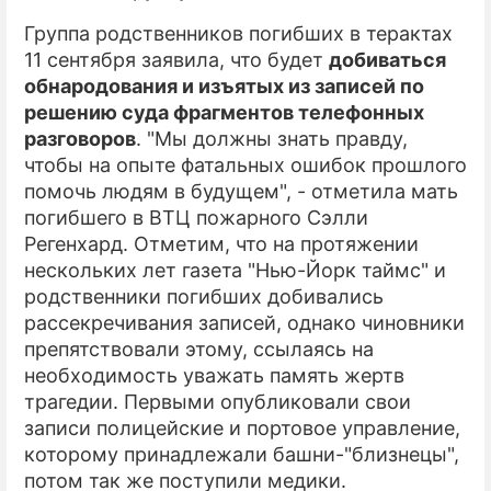
Группа родственников погибших в терактах
11 сентября заявила, что будет
добиваться
обнародования и изъятых из записей по
решению суда фрагментов телефонных
разговоров
. "Мы должны знать правду,
чтобы на опыте фатальных ошибок прошлого
помочь людям в будущем", - отметила мать
погибшего в ВТЦ пожарного Сэлли
Регенхард. Отметим, что на протяжении
нескольких лет газета "Нью-Йорк таймс" и
родственники погибших добивались
рассекречивания записей, однако чиновники
препятствовали этому, ссылаясь на
необходимость уважать память жертв
трагедии. Первыми опубликовали свои
записи полицейские и портовое управление,
которому принадлежали башни-"близнецы",
потом так же поступили медики.