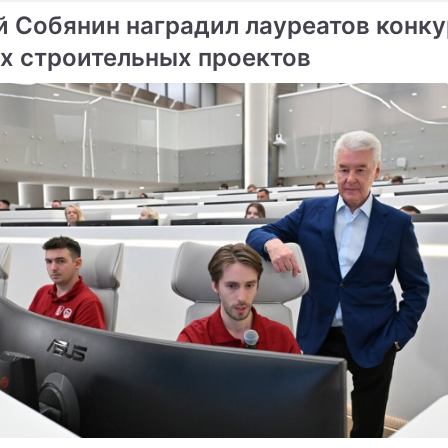
й Собянин наградил лауреатов конк
х строительных проектов