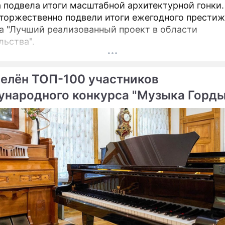
 подвела итоги масштабной архитектурной гонки.
торжественно подвели итоги ежегодного престиж
а "Лучший реализованный проект в области
льства".
елён ТОП-100 участников
народного конкурса "Музыка Горды