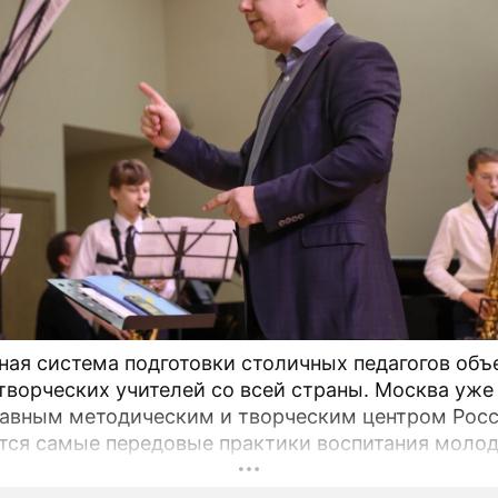
ная система подготовки столичных педагогов об
творческих учителей со всей страны. Москва уже
лавным методическим и творческим центром Росс
ся самые передовые практики воспитания моло
в.