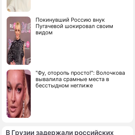
Покинувший Россию внук
Пугачевой шокировал своим
видом
"Фу, оторопь просто!": Волочкова
вывалила срамные места в
бесстыдном неглиже
В Грузии задержали российских