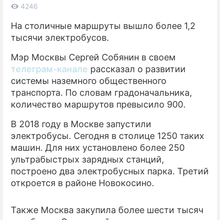
4246
ПРЕСС-РЕЛИЗЫ
На столичные маршруты вышло более 1,2
тысячи электробусов.
О ПРОЕКТЕ
Мэр Москвы Сергей Собянин в своем
телеграм-канале
рассказал о развитии
системы наземного общественного
транспорта. По словам градоначальника,
количество маршрутов превысило 900.
В 2018 году в Москве запустили
электробусы. Сегодня в столице 1250 таких
машин. Для них установлено более 250
ультрабыстрых зарядных станций,
построено два электробусных парка. Третий
откроется в районе Новокосино.
Также Москва закупила более шести тысяч