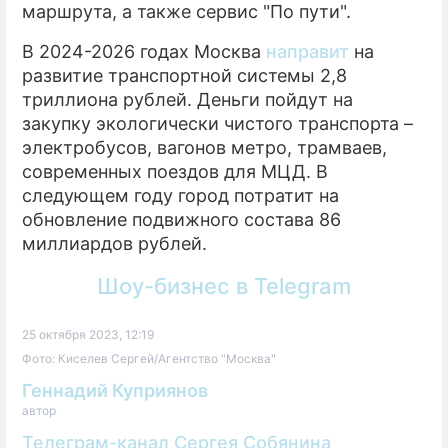
маршрута, а также сервис "По пути".
В 2024-2026 годах Москва
направит
на
развитие транспортной системы 2,8
триллиона рублей. Деньги пойдут на
закупку экологически чистого транспорта –
электробусов, вагонов метро, трамваев,
современных поездов для МЦД. В
следующем году город потратит на
обновление подвижного состава 86
миллиардов рублей.
Шоу-бизнес в Telegram
25 октября 2023, 12:19
Фото: Киселев Сергей/Агентство "Москва"
Геннадий Куприянов
автор
Телеграм-канал Сергея Собянина