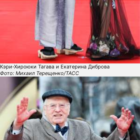
Кэри-Хироюки Тагава и Екатерина Диброва
Фото: Михаил Терещенко/ТАСС