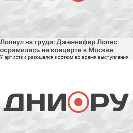
Лопнул на груди: Дженнифер Лопес
осрамилась на концерте в Москве
У артистки разошелся костюм во время выступления