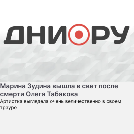
Марина Зудина вышла в свет после
смерти Олега Табакова
Артистка выглядела очень величественно в своем
трауре