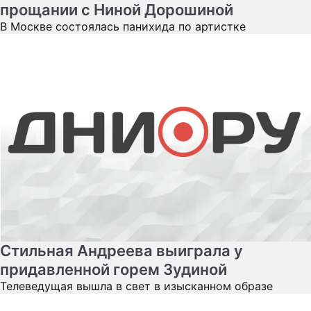
прощании с Ниной Дорошиной
В Москве состоялась панихида по артистке
Стильная Андреева выиграла у
придавленной горем Зудиной
Телеведущая вышла в свет в изысканном образе