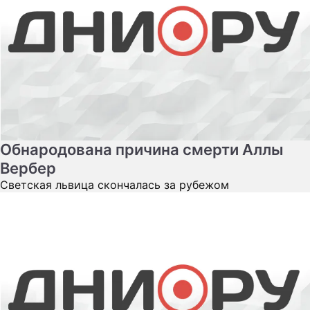
Обнародована причина смерти Аллы
Вербер
Светская львица скончалась за рубежом