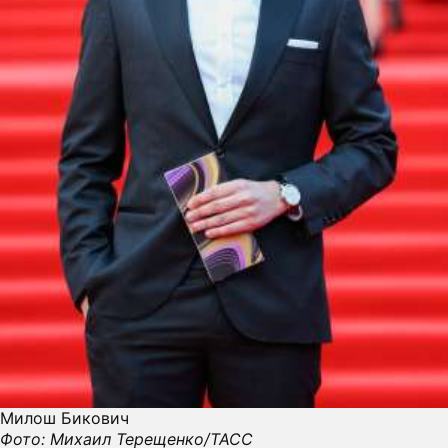
Милош Бикович
Фото: Михаил Терещенко/ТАСС