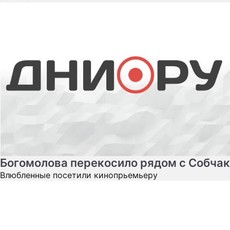
Богомолова перекосило рядом с Собчак
Влюбленные посетили кинопрьемьеру