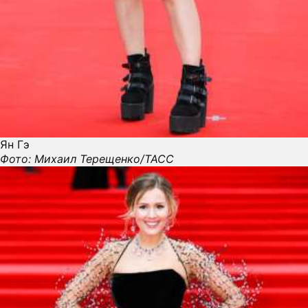
Ян Гэ
Фото: Михаил Терещенко/ТАСС