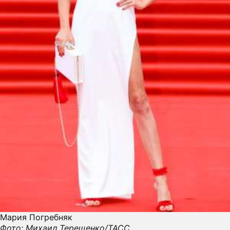
ПРЕСС-РЕЛИЗЫ
О ПРОЕКТЕ
Мария Погребняк
Фото: Михаил Терещенко/ТАСС