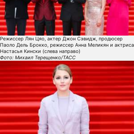
Режиссер Лян Цяо, актер Джон Сэвидж, продюсер
Паоло Дель Брокко, режиссер Анна Меликян и актриса
Настасья Кински (слева направо)
Фото: Михаил Терещенко/ТАСС