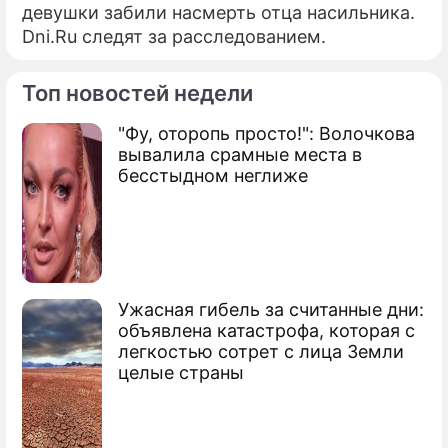
девушки забили насмерть отца насильника.
Dni.Ru следят за расследованием.
ПРЕСС-РЕЛИЗЫ
О ПРОЕКТЕ
Топ новостей недели
"Фу, оторопь просто!": Волочкова
вывалила срамные места в
бесстыдном неглиже
Ужасная гибель за считанные дни:
объявлена катастрофа, которая с
легкостью сотрет с лица Земли
целые страны