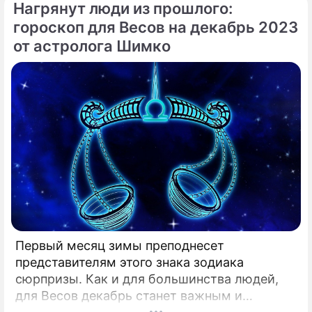
Нагрянут люди из прошлого:
гороскоп для Весов на декабрь 2023
от астролога Шимко
Первый месяц зимы преподнесет
представителям этого знака зодиака
сюрпризы. Как и для большинства людей,
для Весов декабрь станет важным и