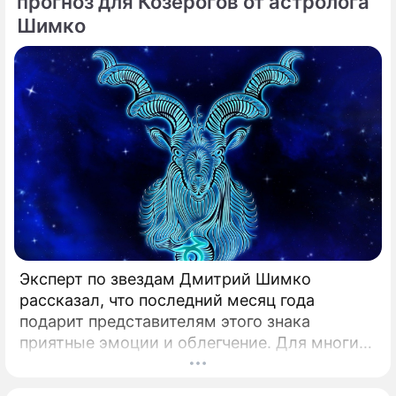
прогноз для Козерогов от астролога
Шимко
Эксперт по звездам Дмитрий Шимко
рассказал, что последний месяц года
подарит представителям этого знака
приятные эмоции и облегчение. Для многих
декабрь является одним из самых
напряженных и сложных месяцев.