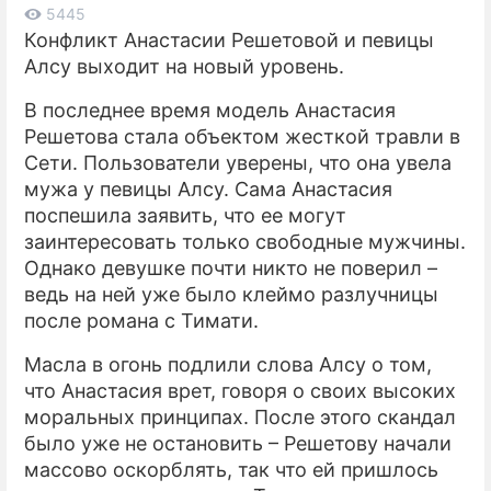
5445
Конфликт Анастасии Решетовой и певицы
ПРЕСС-РЕЛИЗЫ
Алсу выходит на новый уровень.
О ПРОЕКТЕ
В последнее время модель Анастасия
Решетова стала объектом жесткой травли в
Сети. Пользователи уверены, что она увела
мужа у певицы Алсу. Сама Анастасия
поспешила заявить, что ее могут
заинтересовать только свободные мужчины.
Однако девушке почти никто не поверил –
ведь на ней уже было клеймо разлучницы
после романа с Тимати.
Масла в огонь подлили слова Алсу о том,
что Анастасия врет, говоря о своих высоких
моральных принципах. После этого скандал
было уже не остановить – Решетову начали
массово оскорблять, так что ей пришлось