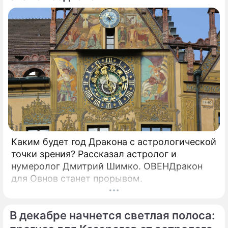
Каким будет год Дракона с астрологической
точки зрения? Рассказал астролог и
нумеролог Дмитрий Шимко. ОВЕНДракон
для Овнов станет прорывом.
В декабре начнется светлая полоса: