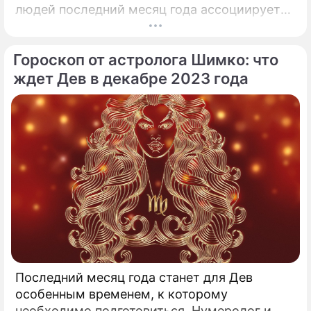
людей последний месяц года ассоциируется
с грядущими переменами и началом новой
жизни.
Гороскоп от астролога Шимко: что
ждет Дев в декабре 2023 года
Последний месяц года станет для Дев
особенным временем, к которому
необходимо подготовиться. Нумеролог и