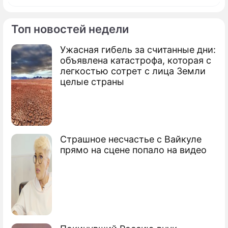
Топ новостей недели
Ужасная гибель за считанные дни:
Фоторепортаж
объявлена катастрофа, которая с
Виллы и украшения: муж предложил Алсу
легкостью сотрет с лица Земли
добра на три миллиарда за сохранение
целые страны
семьи
Страшное несчастье с Вайкуле
прямо на сцене попало на видео