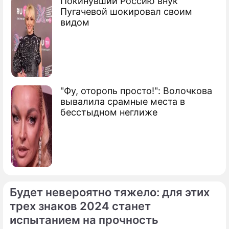
Покинувший Россию внук
Пугачевой шокировал своим
видом
"Фу, оторопь просто!": Волочкова
вывалила срамные места в
бесстыдном неглиже
Будет невероятно тяжело: для этих
трех знаков 2024 станет
испытанием на прочность
По теме