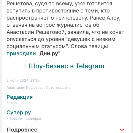
Решетова, судя по всему, уже готовится
вступить в противостояние с теми, кто
распространяет о ней клевету. Ранее Алсу,
отвечая на вопрос журналистов об
Анастасии Решетовой, заявила, что не хочет
опускаться до уровня "девушек с низким
социальным статусом". Слова певицы
приводили
"
Дни.ру
".
Шоу-бизнес в Telegram
2 июля 2024, 21:30
Анастасия Решетова. Фото: соцсети.
Редакция
автор
Супер.ру
• Требует проверки
Подробнее