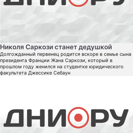
Николя Саркози станет дедушкой
Долгожданный первенец родится вскоре в семье сына
президента Франции Жана Саркози, который в
прошлом году женился на студентке юридического
факультета Джессике Себаун