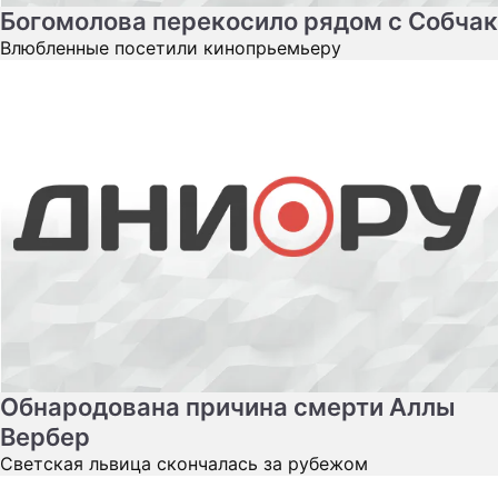
Богомолова перекосило рядом с Собчак
Влюбленные посетили кинопрьемьеру
Обнародована причина смерти Аллы
Вербер
Светская львица скончалась за рубежом