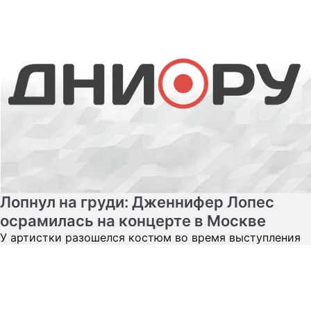
Лопнул на груди: Дженнифер Лопес
осрамилась на концерте в Москве
У артистки разошелся костюм во время выступления