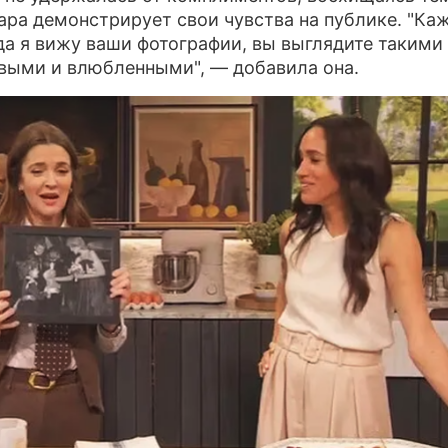
ара демонстрирует свои чувства на публике. "Ка
гда я вижу ваши фотографии, вы выглядите такими
выми и влюбленными", — добавила она.