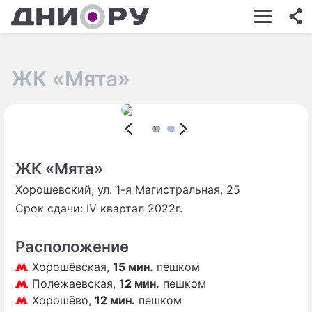
ШОУ-БИЗНЕС
АВТО
ЖК «Мята»
КИНО
НЕДВИЖИМОСТЬ
ЗДОРОВЬЕ
ЖК «Мята»
ЭКОНОМИКА
Хорошевский, ул. 1-я Магистральная, 25
ПРОИСШЕСТВИЯ
Срок сдачи: IV квартал 2022г.
СОННИК
Расположение
СТИЛЬ ЖИЗНИ
Хорошёвская,
15 мин.
пешком
СЕРИАЛЫ
Полежаевская,
12 мин.
пешком
Хорошёво,
12 мин.
пешком
ИГРЫ