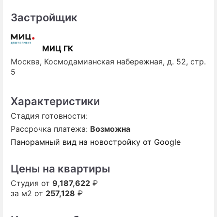
Застройщик
ПРЕСС-РЕЛИЗЫ
О ПРОЕКТЕ
МИЦ ГК
Москва, Космодамианская набережная, д. 52, стр.
5
Характеристики
Стадия готовности:
Рассрочка платежа:
Возможна
Панорамный вид на новостройку от Google
Цены на квартиры
Студия от
9,187,622
₽
за м2 от
257,128
₽