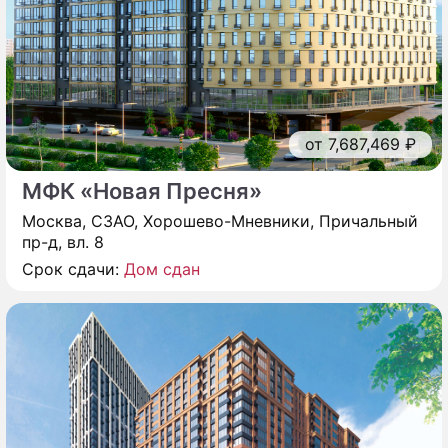
от 7,687,469 ₽
МФК «Новая Пресня»
Москва, СЗАО, Хорошево-Мневники, Причальный
пр-д, вл. 8
Срок сдачи:
Дом сдан