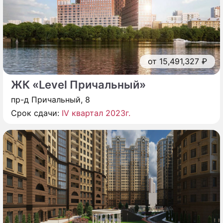
от 15,491,327 ₽
ЖК «Level Причальный»
пр-д Причальный, 8
Срок сдачи:
IV квартал 2023г.