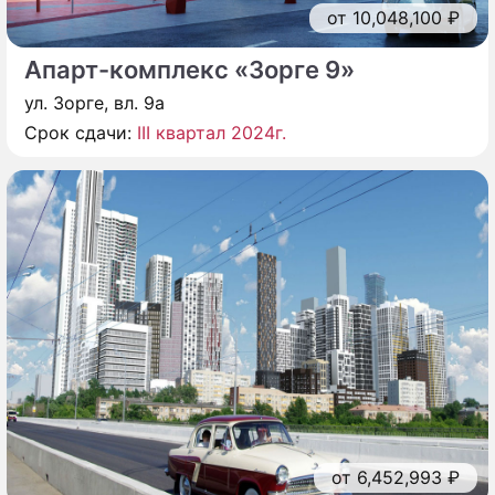
от 10,048,100 ₽
Апарт-комплекс «Зорге 9»
ул. Зорге, вл. 9а
Срок сдачи:
III квартал 2024г.
от 6,452,993 ₽