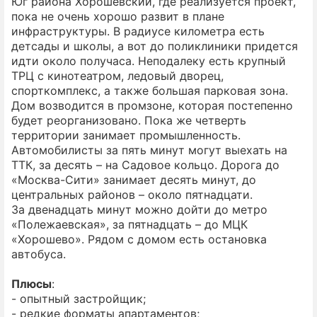
Юг района Хорошевский, где реализуется проект,
пока не очень хорошо развит в плане
инфраструктуры. В радиусе километра есть
детсады и школы, а вот до поликлиники придется
идти около получаса. Неподалеку есть крупный
ТРЦ с кинотеатром, ледовый дворец,
спорткомплекс, а также большая парковая зона.
Дом возводится в промзоне, которая постепенно
будет реорганизовано. Пока же четверть
территории занимает промышленность.
Автомобилисты за пять минут могут выехать на
ТТК, за десять – на Садовое кольцо. Дорога до
«Москва-Сити» занимает десять минут, до
центральных районов – около пятнадцати.
За двенадцать минут можно дойти до метро
«Полежаевская», за пятнадцать – до МЦК
«Хорошево». Рядом с домом есть остановка
автобуса.
Плюсы
:
- опытный застройщик;
- редкие форматы апартаментов;