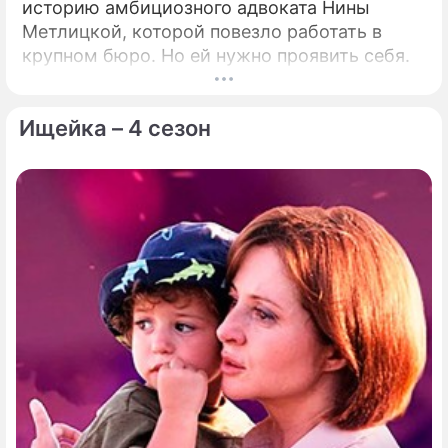
историю амбициозного адвоката Нины
Метлицкой, которой повезло работать в
крупном бюро. Но ей нужно проявить себя.
Ищейка – 4 сезон