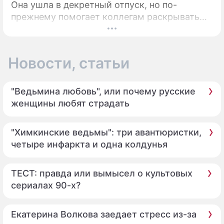
Она ушла в декретный отпуск, но по-
прежнему помогает коллегам раскрывать
преступления.
Новости, статьи
"Ведьмина любовь", или почему русские
женщины любят страдать
"Химкинские ведьмы": три авантюристки,
четыре инфаркта и одна колдунья
ТЕСТ: правда или вымысел о культовых
сериалах 90-х?
Екатерина Волкова заедает стресс из-за