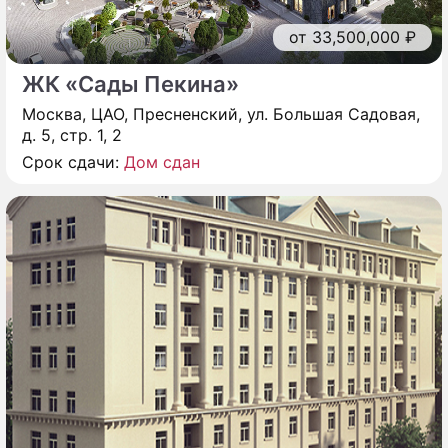
от 33,500,000 ₽
ЖК «Сады Пекина»
Москва, ЦАО, Пресненский, ул. Большая Садовая,
д. 5, стр. 1, 2
Срок сдачи:
Дом сдан