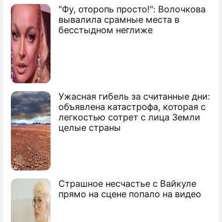
"Фу, оторопь просто!": Волочкова
вывалила срамные места в
бесстыдном неглиже
Ужасная гибель за считанные дни:
объявлена катастрофа, которая с
легкостью сотрет с лица Земли
целые страны
Страшное несчастье с Вайкуле
прямо на сцене попало на видео