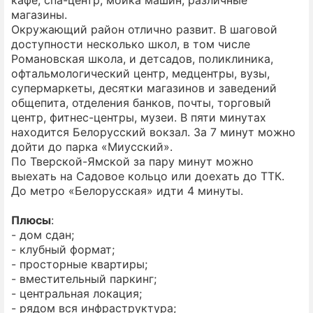
магазины.
Окружающий район отлично развит. В шаговой
доступности несколько школ, в том числе
Романовская школа, и детсадов, поликлиника,
офтальмологический центр, медцентры, вузы,
супермаркеты, десятки магазинов и заведений
общепита, отделения банков, почты, торговый
центр, фитнес-центры, музеи. В пяти минутах
находится Белорусский вокзал. За 7 минут можно
дойти до парка «Миусский».
По Тверской-Ямской за пару минут можно
выехать на Садовое кольцо или доехать до ТТК.
До метро «Белорусская» идти 4 минуты.
Плюсы
:
- дом сдан;
- клубный формат;
- просторные квартиры;
- вместительный паркинг;
- центральная локация;
- рядом вся инфраструктура;