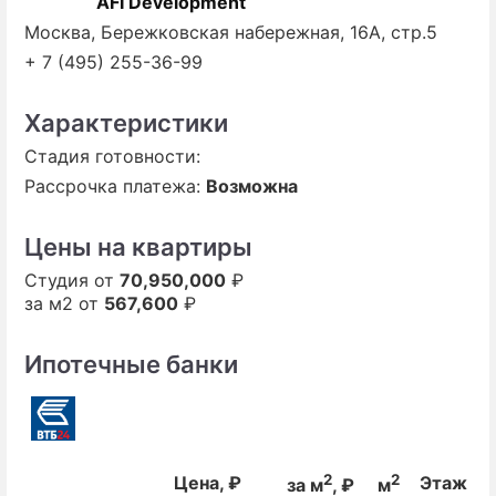
AFI Development
Москва, Бережковская набережная, 16А, стр.5
+ 7 (495) 255-36-99
Характеристики
Стадия готовности:
Рассрочка платежа:
Возможна
Цены на квартиры
Студия от
70,950,000
₽
за м2 от
567,600
₽
Ипотечные банки
2
2
Цена, ₽
Этаж
за м
, ₽
м