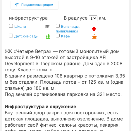
инфраструктура
В радиусе
км.
Школы
Больницы,
поликлиники
Детские сады
Кафе
ЖК «Четыре Ветра» — готовый монолитный дом
высотой в 9-10 этажей от застройщика AFI
Development в Тверском районе. Дом сдан в 2008
году. Класс – «элит».
В здании размещено 108 квартир с потолками 3,35
м без отделки. Площадь лотов – от 125 кв. м (одна
спальня) до 180 кв. м.
Под землей организована парковка на 321 место.
Инфраструктура и окружение
Внутренний двор закрыт для посторонних, есть
детская площадка, выполнено озеленение. В доме
работает свой фитнес, салоны красоты, пекарня,
кафе, спа-центр, мойка машин, различные