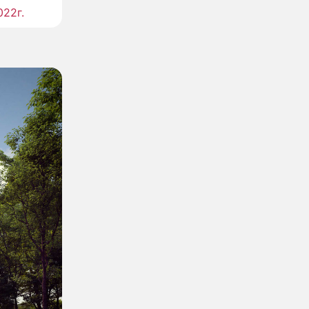
022г.