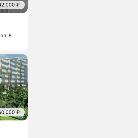
42,000 ₽
вл. 8
60,000 ₽