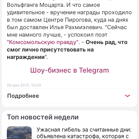
Вольфганга Моцарта. И что самое
удивительное - вручение награды проходило
в том самом Центре Пирогова, куда на днях
был доставлен Илья Рахмиэлевич. "Сейчас
мне намного лучше, - успокоил поэт
"Комсомольскую правду"
. -
Очень рад, что
смог лично присутствовать на
награждении
".
Шоу-бизнес в Telegram
26 мая 2010, 10:09
Подробнее
Топ новостей недели
Ужасная гибель за считанные дни:
По теме
объявлена катастрофа, которая с