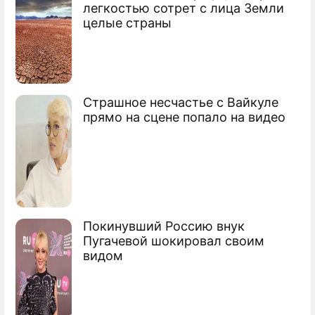
легкостью сотрет с лица Земли
Госпитализированы супруги
целые страны
Стриженовы
Драки в семье Александра Буйнова
Страшное несчастье с Вайкуле
прямо на сцене попало на видео
Покинувший Россию внук
Пугачевой шокировал своим
видом