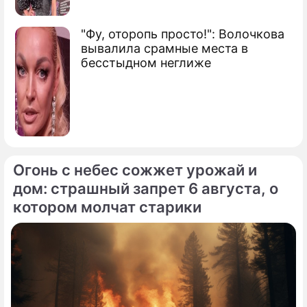
"Фу, оторопь просто!": Волочкова
вывалила срамные места в
бесстыдном неглиже
Огонь с небес сожжет урожай и
дом: страшный запрет 6 августа, о
котором молчат старики