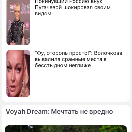
Покинувший Россию внук
Пугачевой шокировал своим
видом
"Фу, оторопь просто!": Волочкова
вывалила срамные места в
бесстыдном неглиже
Voyah Dream: Мечтать не вредно