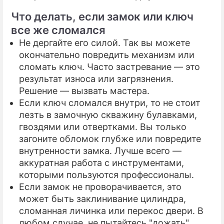
Что делать, если замок или ключ
все же сломался
Не дергайте его силой. Так вы можете
окончательно повредить механизм или
сломать ключ. Часто застревание — это
результат износа или загрязнения.
Решение — вызвать мастера.
Если ключ сломался внутри, то не стоит
лезть в замочную скважину булавками,
гвоздями или отвертками. Вы только
загоните обломок глубже или повредите
внутренности замка. Лучше всего —
аккуратная работа с инструментами,
которыми пользуются профессионалы.
Если замок не проворачивается, это
может быть заклинивание цилиндра,
сломанная личинка или перекос двери. В
любом случае, не пытайтесь "дожать"