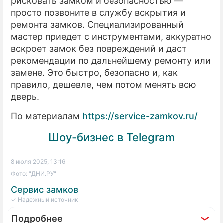
рисковать замком и безопасностью —
просто позвоните в службу вскрытия и
ремонта замков. Специализированный
мастер приедет с инструментами, аккуратно
вскроет замок без повреждений и даст
рекомендации по дальнейшему ремонту или
замене. Это быстро, безопасно и, как
правило, дешевле, чем потом менять всю
дверь.
По материалам
https://service-zamkov.ru/
Шоу-бизнес в Telegram
8 июля 2025, 13:16
Фото: "ДНИ.РУ"
Сервис замков
✓ Надежный источник
Подробнее