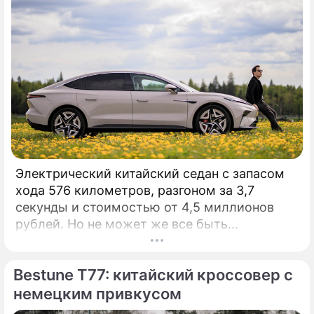
Электрический китайский седан с запасом
хода 576 километров, разгоном за 3,7
секунды и стоимостью от 4,5 миллионов
рублей. Но не может же все быть
идеальным, да? Давайте искать недостатки!
КАК ВЫГЛЯДИТ: Стильно.
Bestune T77: китайский кроссовер с
немецким привкусом