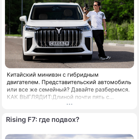
Китайский минивэн с гибридным
двигателем. Представительский автомобиль
или все же семейный? Давайте разберемся.
КАК ВЫГЛЯДИТ:Длиной почти пять с
половиной метров, этот автомобиль очень
внушительно смотрится на дороге.
Rising F7: где подвох?