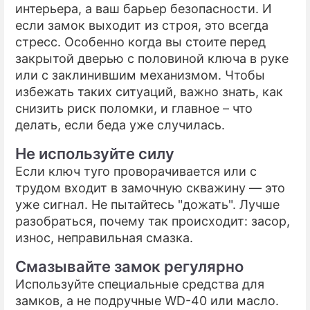
интерьера, а ваш барьер безопасности. И
если замок выходит из строя, это всегда
ПРЕСС-РЕЛИЗЫ
стресс. Особенно когда вы стоите перед
О ПРОЕКТЕ
закрытой дверью с половиной ключа в руке
или с заклинившим механизмом. Чтобы
избежать таких ситуаций, важно знать, как
снизить риск поломки, и главное – что
делать, если беда уже случилась.
Не используйте силу
Если ключ туго проворачивается или с
трудом входит в замочную скважину — это
уже сигнал. Не пытайтесь "дожать". Лучше
разобраться, почему так происходит: засор,
износ, неправильная смазка.
Смазывайте замок регулярно
Используйте специальные средства для
замков, а не подручные WD-40 или масло.