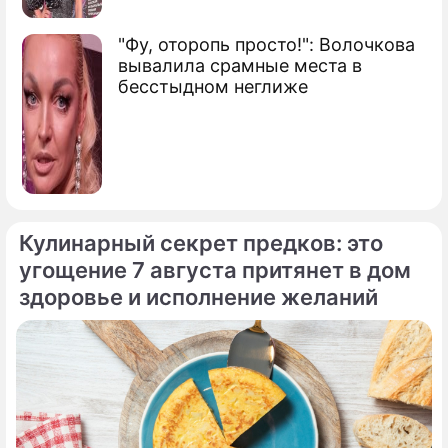
"Фу, оторопь просто!": Волочкова
вывалила срамные места в
бесстыдном неглиже
Кулинарный секрет предков: это
угощение 7 августа притянет в дом
здоровье и исполнение желаний