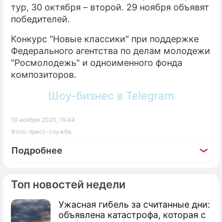
тур, 30 октября – второй. 29 ноября объявят
победителей.
Конкурс "Новые классики" при поддержке
Федерального агентства по делам молодежи
"Росмолодежь" и одноименного фонда
композиторов.
Шоу-бизнес в Telegram
10 ноября 2020, 15:44
Фото: пресс-служба
Подробнее
Топ новостей недели
Ужасная гибель за считанные дни:
объявлена катастрофа, которая с