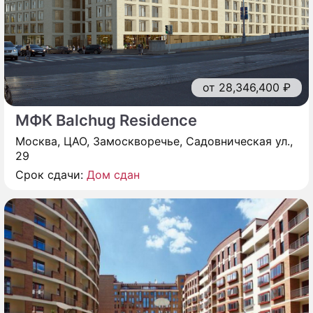
от 28,346,400 ₽
МФК Balchug Residence
Москва, ЦАО, Замоскворечье, Садовническая ул.,
29
Срок сдачи:
Дом сдан