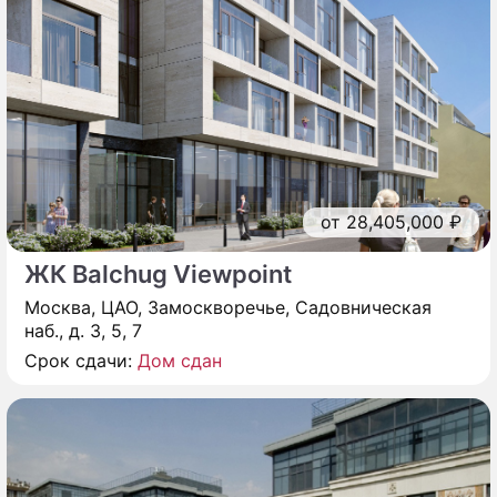
от 28,405,000 ₽
ЖК Balchug Viewpoint
Москва, ЦАО, Замоскворечье, Садовническая
наб., д. 3, 5, 7
Срок сдачи:
Дом сдан