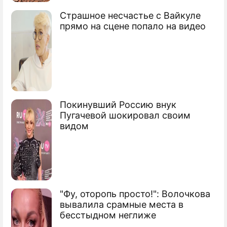
Страшное несчастье с Вайкуле
прямо на сцене попало на видео
Покинувший Россию внук
Пугачевой шокировал своим
видом
"Фу, оторопь просто!": Волочкова
вывалила срамные места в
бесстыдном неглиже