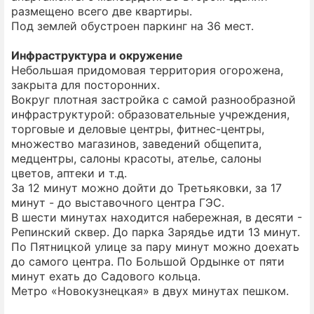
размещено всего две квартиры.
Под землей обустроен паркинг на 36 мест.
Инфраструктура и окружение
Небольшая придомовая территория огорожена,
закрыта для посторонних.
Вокруг плотная застройка с самой разнообразной
инфраструктурой: образовательные учреждения,
торговые и деловые центры, фитнес-центры,
множество магазинов, заведений общепита,
медцентры, салоны красоты, ателье, салоны
цветов, аптеки и т.д.
За 12 минут можно дойти до Третьяковки, за 17
минут - до выставочного центра ГЭС.
В шести минутах находится набережная, в десяти -
Репинский сквер. До парка Зарядье идти 13 минут.
По Пятницкой улице за пару минут можно доехать
до самого центра. По Большой Ордынке от пяти
минут ехать до Садового кольца.
Метро «Новокузнецкая» в двух минутах пешком.