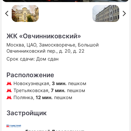
ПРЕСС-РЕЛИЗЫ
О ПРОЕКТЕ
ЖК «Овчинниковский»
Москва, ЦАО, Замоскворечье, Большой
Овчинниковский пер., д. 20, д. 22
Срок сдачи: Дом сдан
Расположение
Новокузнецкая,
3 мин.
пешком
Третьяковская,
7 мин.
пешком
Полянка,
12 мин.
пешком
Застройщик