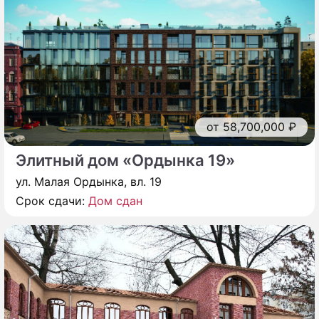
от 58,700,000 ₽
Элитный дом «Ордынка 19»
ул. Малая Ордынка, вл. 19
Срок сдачи:
Дом сдан