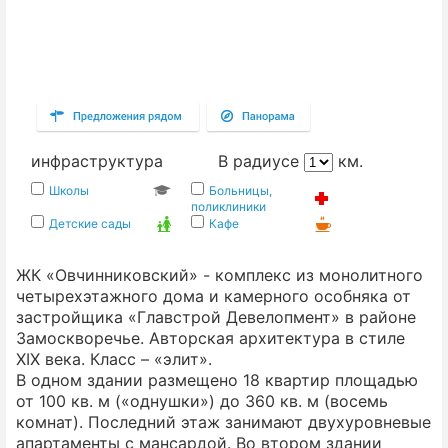
инфраструктура
В радиусе
км.
Школы
Больницы,
поликлиники
Детские сады
Кафе
ЖК «Овчинниковский» - комплекс из монолитного
четырехэтажного дома и камерного особняка от
застройщика «Главстрой Девелопмент» в районе
Замоскворечье. Авторская архитектура в стиле
XIX века. Класс – «элит».
В одном здании размещено 18 квартир площадью
от 100 кв. м («однушки») до 360 кв. м (восемь
комнат). Последний этаж занимают двухуровневые
апартаменты с мансардой. Во втором здании