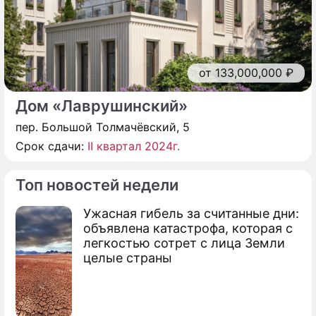
от 133,000,000 ₽
Дом «Лаврушинский»
пер. Большой Толмачёвский, 5
Срок сдачи:
II квартал 2024г.
Топ новостей недели
Ужасная гибель за считанные дни:
объявлена катастрофа, которая с
легкостью сотрет с лица Земли
целые страны