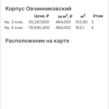
Корпус Овчинниковский
2
2
Цена, ₽
Этаж
за м
, ₽
м
Кв. 3 ком.
50,287,600
484,000
103,90
3
Кв. 4 ком.
78,940,400
484,000
163,1
4
Расположение на карте