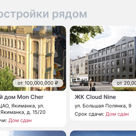
остройки рядом
от 100,000,000 ₽
от 20,0
й дом Mon Cher
ЖК Cloud Nine
ЦАО, Якиманка, ул.
ул. Большая Полянка, 9
Якиманка, д. 15/20
Срок сдачи:
Дом сдан
ачи:
Дом сдан