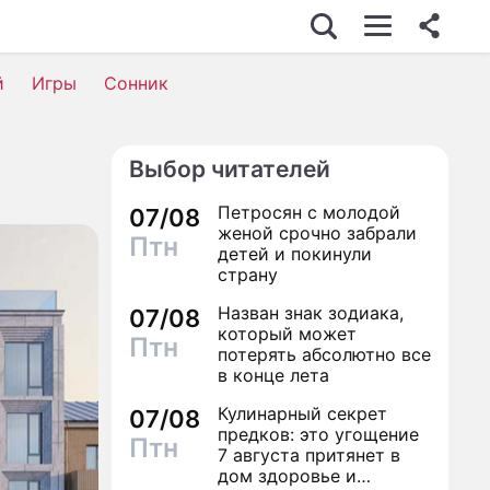
й
Игры
Сонник
Выбор читателей
Петросян с молодой
07/08
женой срочно забрали
Птн
детей и покинули
страну
Назван знак зодиака,
07/08
который может
Птн
потерять абсолютно все
в конце лета
Кулинарный секрет
07/08
предков: это угощение
Птн
7 августа притянет в
дом здоровье и