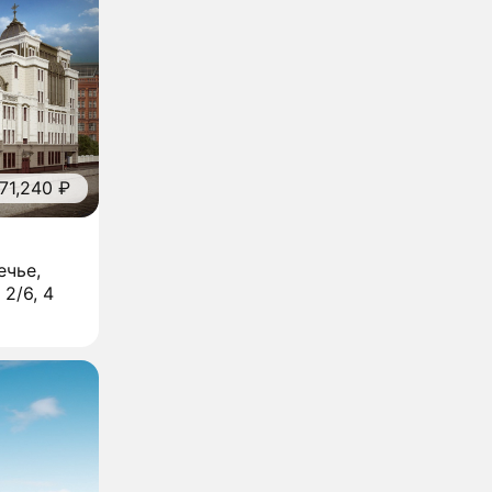
71,240 ₽
ечье,
 2/6, 4