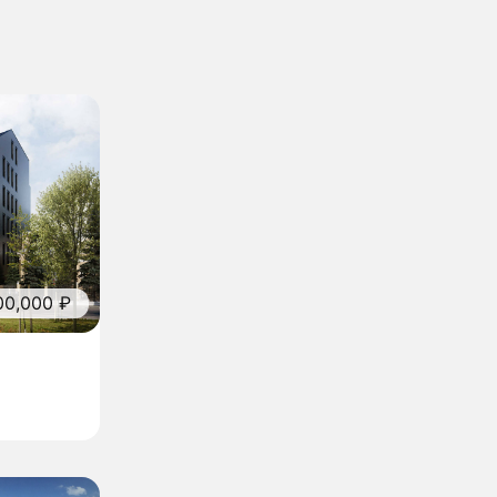
00,000 ₽