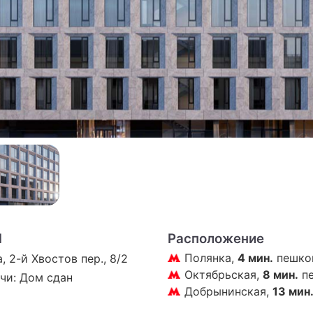
ПРЕСС-РЕЛИЗЫ
О ПРОЕКТЕ
l
Расположение
Полянка,
4 мин.
пешко
, 2-й Хвостов пер., 8/2
Октябрьская,
8 мин.
п
чи: Дом сдан
Добрынинская,
13 мин