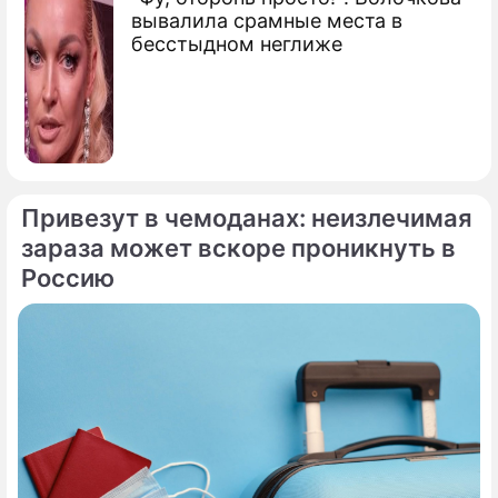
вывалила срамные места в
бесстыдном неглиже
Привезут в чемоданах: неизлечимая
зараза может вскоре проникнуть в
Россию
По теме