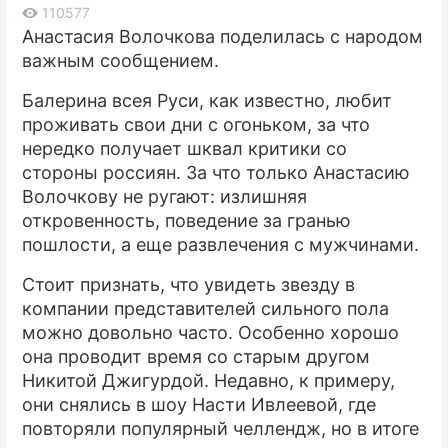
110577
Анастасия Волочкова поделилась с народом
ПРЕСС-РЕЛИЗЫ
важным сообщением.
О ПРОЕКТЕ
Балерина всея Руси, как известно, любит
проживать свои дни с огоньком, за что
нередко получает шквал критики со
стороны россиян. За что только Анастасию
Волочкову не ругают: излишняя
откровенность, поведение за гранью
пошлости, а еще развлечения с мужчинами.
Стоит признать, что увидеть звезду в
компании представителей сильного пола
можно довольно часто. Особенно хорошо
она проводит время со старым другом
Никитой Джигурдой. Недавно, к примеру,
они снялись в шоу Насти Ивлеевой, где
повторяли популярный челлендж, но в итоге