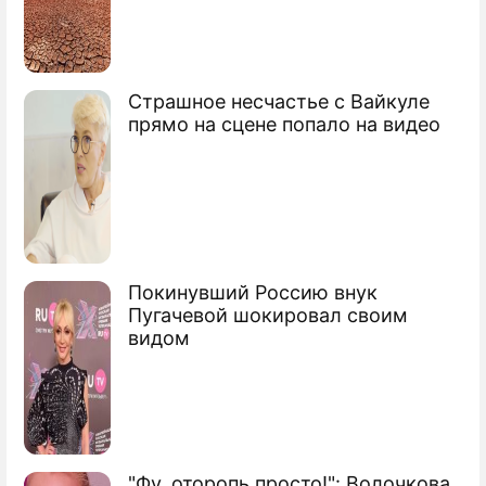
Страшное несчастье с Вайкуле
прямо на сцене попало на видео
Покинувший Россию внук
Пугачевой шокировал своим
видом
"Фу, оторопь просто!": Волочкова