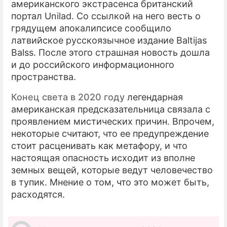
американского экстрасенса британский
портал Unilad. Со ссылкой на него весть о
ПРЕСС-РЕЛИЗЫ
грядущем апокалипсисе сообщило
О ПРОЕКТЕ
латвийское русскоязычное издание Baltijas
Balss. После этого страшная новость дошла
и до российского информационного
пространства.
Конец света в 2020 году
легендарная
американская предсказательница связала с
проявлением мистических причин. Впрочем,
некоторые считают, что ее предупреждение
стоит расценивать как метафору, и что
настоящая опасность исходит из вполне
земных вещей, которые ведут человечество
в тупик. Мнение о том, что это может быть,
расходятся.