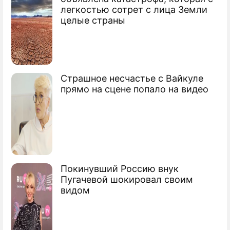
Славянский гороскоп на 2020 год
легкостью сотрет с лица Земли
целые страны
Страшное несчастье с Вайкуле
прямо на сцене попало на видео
Покинувший Россию внук
Пугачевой шокировал своим
видом