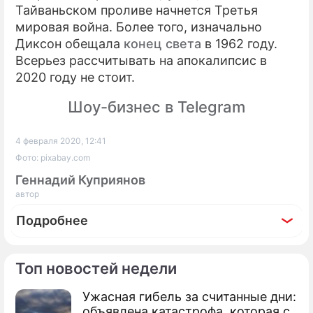
Тайваньском проливе начнется Третья
мировая война. Более того, изначально
Диксон обещала
конец света
в 1962 году.
Всерьез рассчитывать на апокалипсис в
2020 году не стоит.
Шоу-бизнес в Telegram
4 февраля 2020, 12:41
Фото: pixabay.com
Геннадий Куприянов
автор
Подробнее
Топ новостей недели
Ужасная гибель за считанные дни:
Фоторепортаж
объявлена катастрофа, которая с