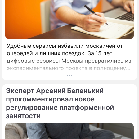
Удобные сервисы избавили москвичей от
очередей и лишних поездок. За 15 лет
цифровые сервисы Москвы превратились из
экспериментального проекта в полноценную
систему, без которой уже сложно
представить жизнь горожан.
Эксперт Арсений Беленький
прокомментировал новое
регулирование платформенной
занятости