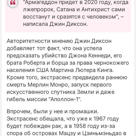
"Армагеддон придет в 2020 году, когда
лжепророк, Сатана и Антихрист сами
восстанут и сразятся с человеком", –
написала Джин Диксон.
Авторитетности мнению Джин Диксон
добавляет тот факт, что она успела
предсказать убийство Джона Кеннеди, его
брата Роберта и борца за права чернокожего
населения США Мартина Лютера Кинга.
Кроме того, экстрасенс предвидела раннюю
смерть Мерлин Монро, запуск первого
искусственного спутника Земли и даже
гибель миссии "Аполлон-1".
Впрочем, были у нее и промашки.
Экстрасенс обещала, что уже к 1967 году
будет побежден рак, а в 1958 году из-за
спора об островах Мацзу и Цзиньмэньдао в