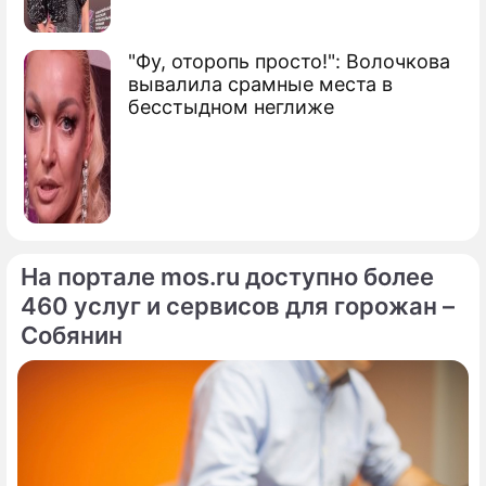
"Фу, оторопь просто!": Волочкова
вывалила срамные места в
бесстыдном неглиже
На портале mos.ru доступно более
460 услуг и сервисов для горожан –
Собянин