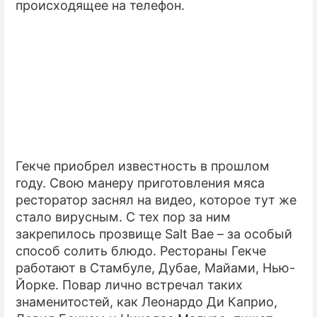
происходящее на телефон.
ПРЕСС-РЕЛИЗЫ
О ПРОЕКТЕ
Гекче приобрел известность в прошлом
году. Свою манеру приготовления мяса
ресторатор заснял на видео, которое тут же
стало вирусным. С тех пор за ним
закрепилось прозвище Salt Bae – за особый
способ солить блюдо. Рестораны Гекче
работают в Стамбуле, Дубае, Майами, Нью-
Йорке. Повар лично встречал таких
знаменитостей, как Леонардо Ди Каприо,