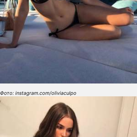
П
О
Фото: instagram.com/oliviaculpo