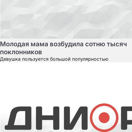
Молодая мама возбудила сотню тысяч
поклонников
Девушка пользуется большой популярностью
Сексуальная топ-модель сразила
публику наповал