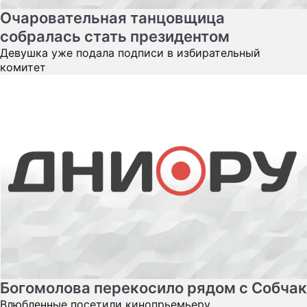
Очаровательная танцовщица
собралась стать президентом
Девушка уже подала подписи в избирательный
комитет
Богомолова перекосило рядом с Собчак
Влюбленные посетили кинопрьемьеру