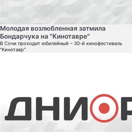
Молодая возлюбленная затмила
Бондарчука на "Кинотавре"
В Сочи проходит юбилейный – 30-й кинофестиваль
"Кинотавр"