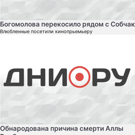
Богомолова перекосило рядом с Собчак
Влюбленные посетили кинопрьемьеру
Обнародована причина смерти Аллы