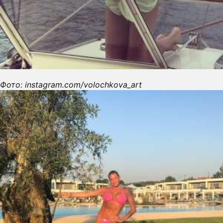
Фото: instagram.com/volochkova_art