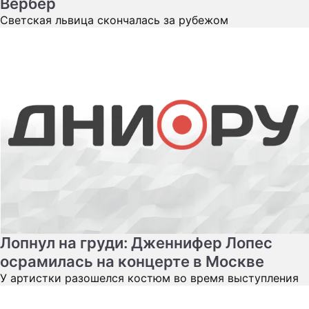
Вербер
Светская львица скончалась за рубежом
Лопнул на груди: Дженнифер Лопес
осрамилась на концерте в Москве
У артистки разошелся костюм во время выступления