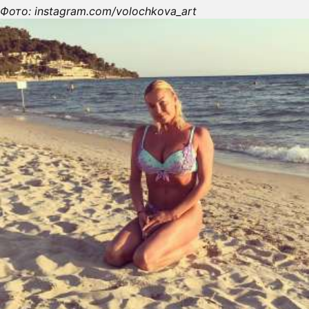
Фото: instagram.com/volochkova_art