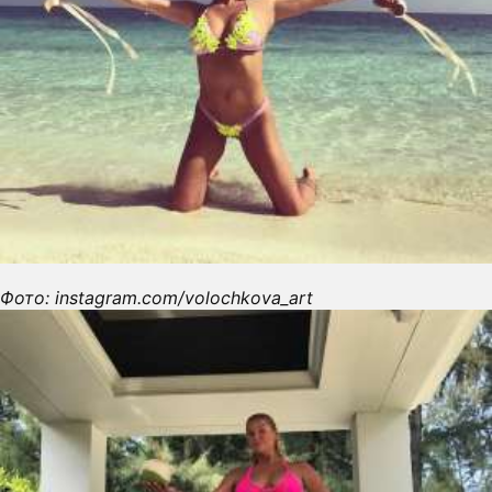
Фото: instagram.com/volochkova_art