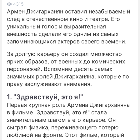
4315
Армен Джигарханян оставил незабываемый
ПРЕСС-РЕЛИЗЫ
след в отечественном кино и театре. Его
О ПРОЕКТЕ
уникальный голос и выразительная
внешность сделали его одним из самых
запоминающихся актеров своего времени.
За долгую карьеру он создал множество
ярких образов, от военных до комических
персонажей. Вспомним десять самых
значимых ролей Джигарханяна, которые по
праву заслуживают внимания.
1. "Здравствуй, это я!"
Первая крупная роль Армена Джигарханяна
в фильме "Здравствуй, это я!" стала
значительным шагом в его карьере. Он
сыграл физика, переживающего потерю
любимой на фронте. Этот фильм, который