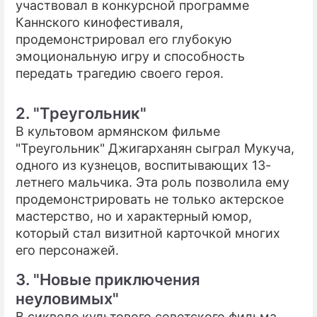
участвовал в конкурсной программе
Каннского кинофестиваля,
продемонстрировал его глубокую
эмоциональную игру и способность
передать трагедию своего героя.
2. "Треугольник"
В культовом армянском фильме
"Треугольник" Джигарханян сыграл Мукуча,
одного из кузнецов, воспитывающих 13-
летнего мальчика. Эта роль позволила ему
продемонстрировать не только актерское
мастерство, но и характерный юмор,
который стал визитной карточкой многих
его персонажей.
3. "Новые приключения
неуловимых"
В сиквеле культового советского фильма