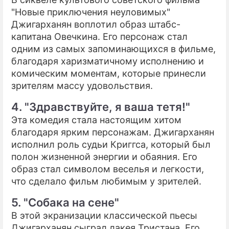
"Новые приключения неуловимых"
Джигарханян воплотил образ штабс-
капитана Овечкина. Его персонаж стал
одним из самых запоминающихся в фильме,
благодаря харизматичному исполнению и
комическим моментам, которые принесли
зрителям массу удовольствия.
4. "Здравствуйте, я ваша тетя!"
Эта комедия стала настоящим хитом
благодаря ярким персонажам. Джигарханян
исполнил роль судьи Криггса, который был
полон жизненной энергии и обаяния. Его
образ стал символом веселья и легкости,
что сделало фильм любимым у зрителей.
5. "Собака на сене"
В этой экранизации классической пьесы
Джигарханян сыграл лакея Тристана. Его