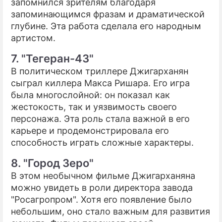
запомнился зрителям благодаря
запоминающимся фразам и драматической
глубине. Эта работа сделала его народным
артистом.
7. "Тегеран-43"
В политическом триллере Джигарханян
сыграл киллера Макса Ришара. Его игра
была многослойной: он показал как
жестокость, так и уязвимость своего
персонажа. Эта роль стала важной в его
карьере и продемонстрировала его
способность играть сложные характеры.
8. "Город Зеро"
В этом необычном фильме Джигарханяна
можно увидеть в роли директора завода
"Росагропром". Хотя его появление было
небольшим, оно стало важным для развития