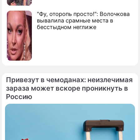
"Фу, оторопь просто!": Волочкова
вывалила срамные места в
бесстыдном неглиже
Привезут в чемоданах: неизлечимая
зараза может вскоре проникнуть в
Россию