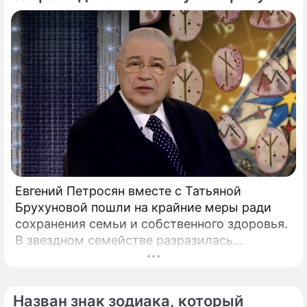
Евгений Петросян вместе с Татьяной
Брухуновой пошли на крайние меры ради
сохранения семьи и собственного здоровья.
В звездном семействе разразилась
настоящая тихая драма, которая вынудила
артистов действовать без промедления.
Назван знак зодиака, который