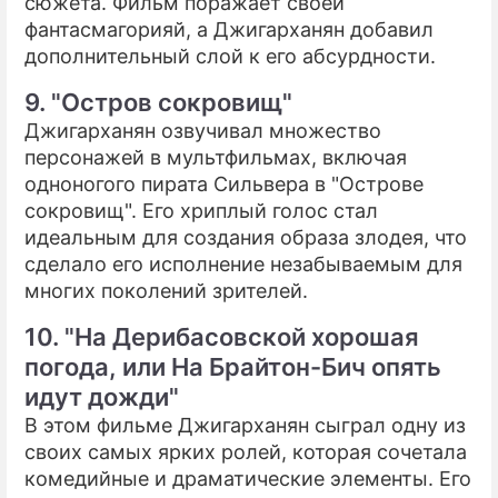
сюжета. Фильм поражает своей
фантасмагорияй, а Джигарханян добавил
дополнительный слой к его абсурдности.
9. "Остров сокровищ"
Джигарханян озвучивал множество
персонажей в мультфильмах, включая
одноногого пирата Сильвера в "Острове
сокровищ". Его хриплый голос стал
идеальным для создания образа злодея, что
сделало его исполнение незабываемым для
многих поколений зрителей.
10. "На Дерибасовской хорошая
погода, или На Брайтон-Бич опять
идут дожди"
В этом фильме Джигарханян сыграл одну из
своих самых ярких ролей, которая сочетала
комедийные и драматические элементы. Его