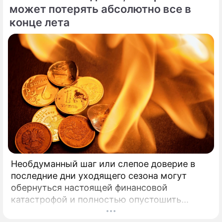
может потерять абсолютно все в
конце лета
Необдуманный шаг или слепое доверие в
последние дни уходящего сезона могут
обернуться настоящей финансовой
катастрофой и полностью опустошить
кошелек. Известная шаманка и ясновидящая