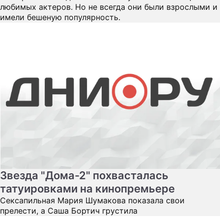
любимых актеров. Но не всегда они были взрослыми и
имели бешеную популярность.
Звезда "Дома-2" похвасталась
татуировками на кинопремьере
Сексапильная Мария Шумакова показала свои
прелести, а Саша Бортич грустила