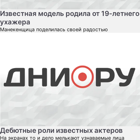
Известная модель родила от 19-летнего
ухажера
Манекенщица поделилась своей радостью
Дебютные роли известных актеров
На экранах то и дело мелькают узнаваемые лица