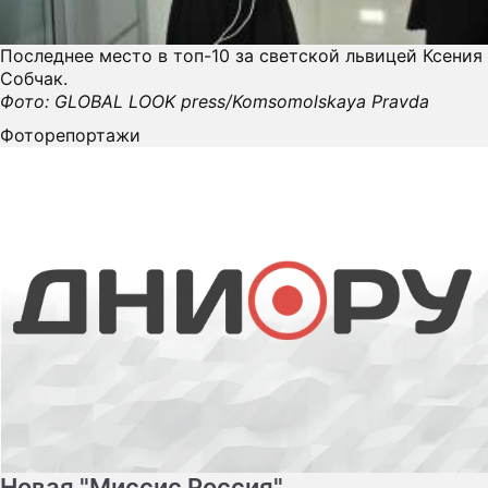
Последнее место в топ-10 за светской львицей Ксения
Собчак.
Фото: GLOBAL LOOK press/Komsomolskaya Pravda
Фоторепортажи
Новая "Миссис Россия"