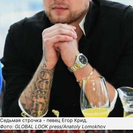
Седьмая строчка - певец Егор Крид.
Фото: GLOBAL LOOK press/Anatoly Lomokhov