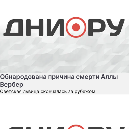
Обнародована причина смерти Аллы
Вербер
Светская львица скончалась за рубежом