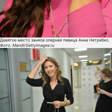
Девятое место заняла оперная певица Анна Нетребко.
Фото: Mandl/Gettyimages.ru