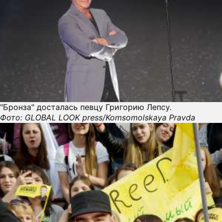
"Бронза" досталась певцу Григорию Лепсу.
Фото: GLOBAL LOOK press/Komsomolskaya Pravda