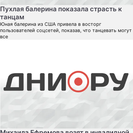
Пухлая балерина показала страсть к
танцам
Юная балерина из США привела в восторг
пользователей соцсетей, показав, что танцевать могут
все
Михаила Ефремова возят в инвалидной