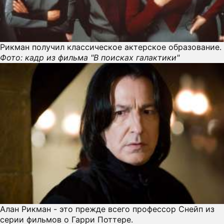
Рикман получил класcическое актерское образование.
Фото: кадр из фильма "В поисках галактики"
Алан Рикман - это прежде всего профессор Снейп из
серии фильмов о Гарри Поттере.