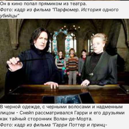
Он в кино попал прямиком из театра.
Фото: кадр из фильма "Парфюмер. История одного
убийцы"
В черной одежде, с черными волосами и надменным
лицом - Снейп рассматривался Гарри и его друзьями
как тайный сторонник Волан-де-Морта.
Фото: кадр из фильма "Гарри Поттер и принц-