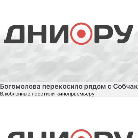
Богомолова перекосило рядом с Собчак
Влюбленные посетили кинопрьемьеру