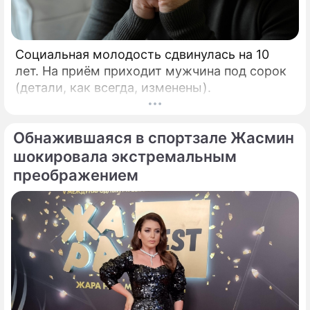
Социальная молодость сдвинулась на 10
лет. На приём приходит мужчина под сорок
(детали, как всегда, изменены).
Обнажившаяся в спортзале Жасмин
шокировала экстремальным
преображением