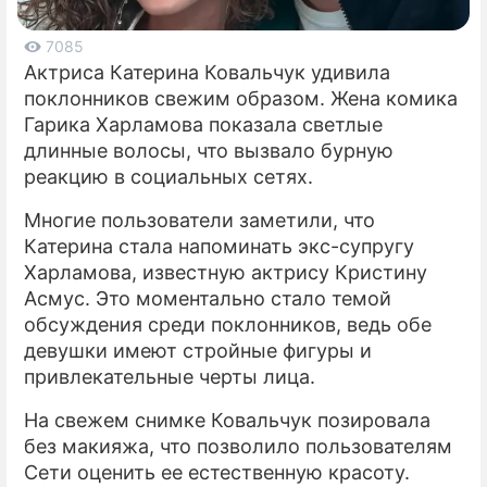
ПРЕСС-РЕЛИЗЫ
7085
Актриса Катерина Ковальчук удивила
О ПРОЕКТЕ
поклонников свежим образом. Жена комика
Гарика Харламова показала светлые
длинные волосы, что вызвало бурную
реакцию в социальных сетях.
Многие пользователи заметили, что
Катерина стала напоминать экс-супругу
Харламова, известную актрису Кристину
Асмус. Это моментально стало темой
обсуждения среди поклонников, ведь обе
девушки имеют стройные фигуры и
привлекательные черты лица.
На свежем снимке Ковальчук позировала
без макияжа, что позволило пользователям
Сети оценить ее естественную красоту.