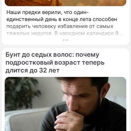
Наши предки верили, что один-
единственный день в конце лета способен
подарить человеку избавление от самых
тяжелых недугов. В народном календаре 9
августа занимает особое, почти
мистическое место.
Бунт до седых волос: почему
подростковый возраст теперь
длится до 32 лет