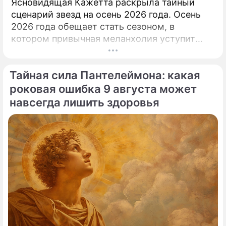
Ясновидящая Кажетта раскрыла тайный
сценарий звезд на осень 2026 года. Осень
2026 года обещает стать сезоном, в
котором привычная меланхолия уступит
место активному движению, полезным
знакомствам и ярким перспективам.
Тайная сила Пантелеймона: какая
роковая ошибка 9 августа может
навсегда лишить здоровья