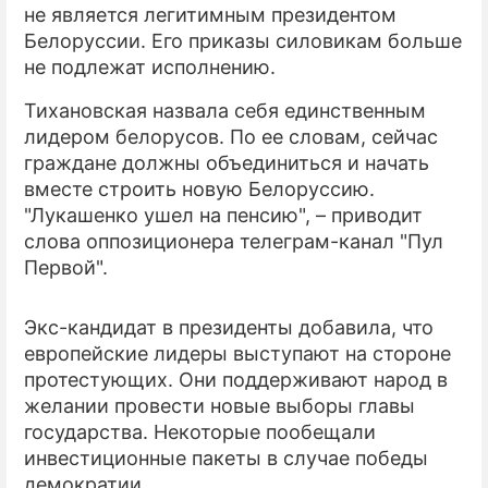
не является легитимным президентом
Белоруссии. Его приказы силовикам больше
ПРЕСС-РЕЛИЗЫ
не подлежат исполнению.
О ПРОЕКТЕ
Тихановская назвала себя единственным
лидером белорусов. По ее словам, сейчас
граждане должны объединиться и начать
вместе строить новую Белоруссию.
"Лукашенко ушел на пенсию", – приводит
слова оппозиционера телеграм-канал "Пул
Первой".
Экс-кандидат в президенты добавила, что
европейские лидеры выступают на стороне
протестующих. Они поддерживают народ в
желании провести новые выборы главы
государства. Некоторые пообещали
инвестиционные пакеты в случае победы
демократии.