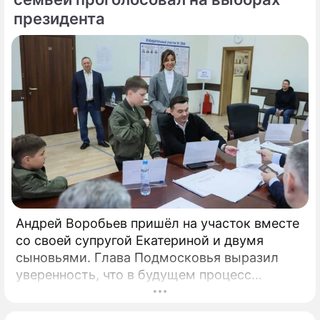
президента
Андрей Воробьев пришёл на участок вместе
со своей супругой Екатериной и двумя
сыновьями. Глава Подмосковья выразил
уверенность, что в будущем процесс
голосования продолжит
цифровизироваться. Об этом сообщили в