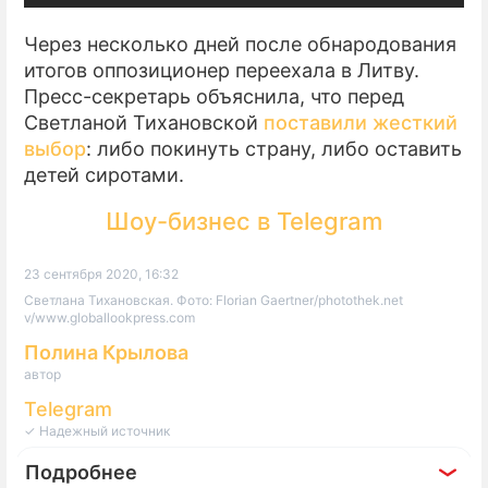
Через несколько дней после обнародования
итогов оппозиционер переехала в Литву.
Пресс-секретарь объяснила, что перед
Светланой Тихановской
поставили жесткий
выбор
: либо покинуть страну, либо оставить
детей сиротами.
Шоу-бизнес в Telegram
23 сентября 2020, 16:32
Светлана Тихановская. Фото: Florian Gaertner/photothek.net
v/www.globallookpress.com
Полина Крылова
автор
Telegram
✓ Надежный источник
Подробнее