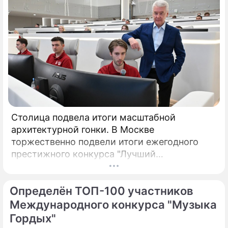
Столица подвела итоги масштабной
архитектурной гонки. В Москве
торжественно подвели итоги ежегодного
престижного конкурса "Лучший
реализованный проект в области
строительства".
Определён ТОП-100 участников
Международного конкурса "Музыка
Гордых"