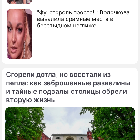
"Фу, оторопь просто!": Волочкова
вывалила срамные места в
бесстыдном неглиже
Сгорели дотла, но восстали из
пепла: как заброшенные развалины
и тайные подвалы столицы обрели
вторую жизнь