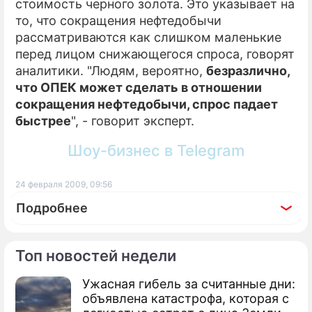
стоимость черного золота. Это указывает на
то, что сокращения нефтедобычи
рассматриваются как слишком маленькие
перед лицом снижающегося спроса, говорят
аналитики. "Людям, вероятно,
безразлично,
что ОПЕК может сделать в отношении
сокращения нефтедобычи, спрос падает
быстрее
", - говорит эксперт.
Шоу-бизнес в Telegram
24 февраля 2009, 09:56
Подробнее
Топ новостей недели
Ужасная гибель за считанные дни:
По теме
объявлена катастрофа, которая с