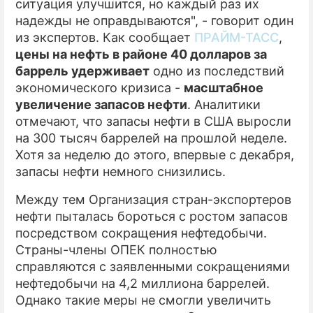
ситуация улучшится, но каждый раз их
надежды не оправдываются", - говорит один
из экспертов. Как сообщает
ПРАЙМ-ТАСС
,
цены на нефть в районе 40 долларов за
баррель удерживает
одно из последствий
экономического кризиса -
масштабное
увеличение запасов нефти
. Аналитики
отмечают, что запасы нефти в США выросли
на 300 тысяч баррелей на прошлой неделе.
Хотя за неделю до этого, впервые с декабря,
запасы нефти немного снизились.
Между тем Организация стран-экспортеров
нефти пыталась бороться с ростом запасов
посредством сокращения нефтедобычи.
Страны-члены ОПЕК полностью
справляются с заявленными сокращениями
нефтедобычи на 4,2 миллиона баррелей.
Однако такие меры не смогли увеличить