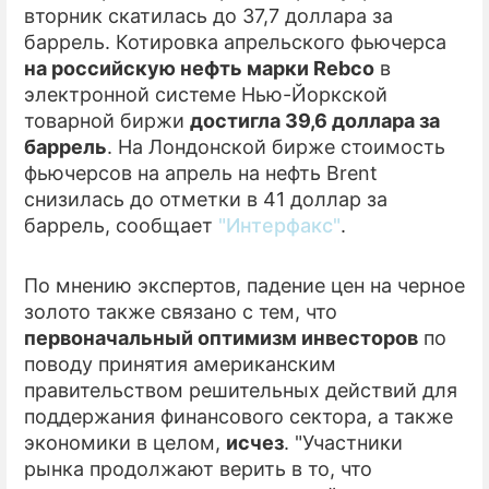
вторник скатилась до 37,7 доллара за
баррель. Котировка апрельского фьючерса
ПРЕСС-РЕЛИЗЫ
на российскую нефть марки Rebco
в
О ПРОЕКТЕ
электронной системе Нью-Йоркской
товарной биржи
достигла 39,6 доллара за
баррель
. На Лондонской бирже стоимость
фьючерсов на апрель на нефть Brent
снизилась до отметки в 41 доллар за
баррель, сообщает
"Интерфакс"
.
По мнению экспертов, падение цен на черное
золото также связано с тем, что
первоначальный оптимизм инвесторов
по
поводу принятия американским
правительством решительных действий для
поддержания финансового сектора, а также
экономики в целом,
исчез
. "Участники
рынка продолжают верить в то, что