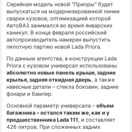
Серийная модель новой "Приоры" будет
выпускаться на модернизированной линии
сварки кузовов, оптимизацией которой
АвтоВАЗ занимался во время январских
каникул. В конце февраля российский
автопроизводитель намерен выпустить
пилотную партию новой Lada Priora.
По данным агентства, в конструкции Lada
Priora с кузовом универсал использованы
абсолютно новые панель крыши, задние
крылья, задняя откидная дверь
, а также
навесные детали – стекла боковин, задние
фонари и бампер.
Основной параметр универсала –
объем
багажника – остался таким же, как и у
предшественника Lada 111
, и составляет
426 литров. При сложенных задних