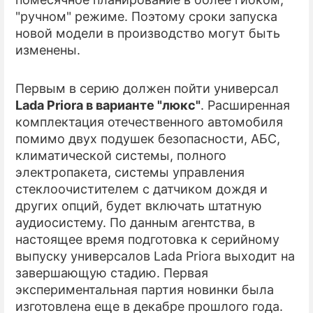
"ручном" режиме. Поэтому сроки запуска
ПРЕСС-РЕЛИЗЫ
новой модели в производство могут быть
изменены.
О ПРОЕКТЕ
Первым в серию должен пойти универсал
Lada Priora в варианте "люкс"
. Расширенная
комплектация отечественного автомобиля
помимо двух подушек безопасности, АБС,
климатической системы, полного
электропакета, системы управления
стеклоочистителем с датчиком дождя и
других опций, будет включать штатную
аудиосистему. По данным агентства, в
настоящее время подготовка к серийному
выпуску универсалов Lada Priora выходит на
завершающую стадию. Первая
экспериментальная партия новинки была
изготовлена еще в декабре прошлого года.