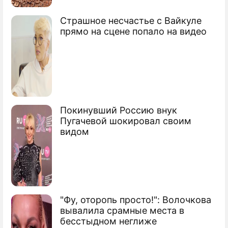
Страшное несчастье с Вайкуле
прямо на сцене попало на видео
Покинувший Россию внук
Пугачевой шокировал своим
видом
"Фу, оторопь просто!": Волочкова
вывалила срамные места в
бесстыдном неглиже