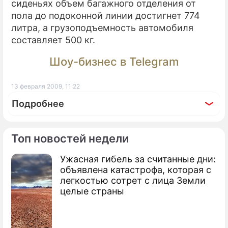
сиденьях объем багажного отделения от
пола до подоконной линии достигнет 774
литра, а грузоподъемность автомобиля
составляет 500 кг.
Шоу-бизнес в Telegram
13 февраля 2009, 11:22
Подробнее
Топ новостей недели
Ужасная гибель за считанные дни:
По теме
объявлена катастрофа, которая с
легкостью сотрет с лица Земли
Lada подорожала с 26 января
целые страны
АвтоВАЗ выпустил новую модель