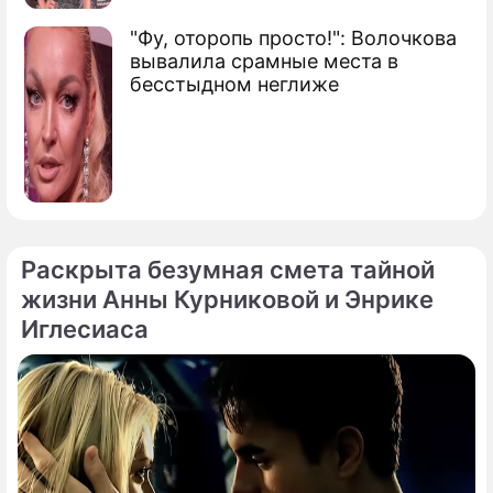
"Фу, оторопь просто!": Волочкова
вывалила срамные места в
бесстыдном неглиже
Раскрыта безумная смета тайной
жизни Анны Курниковой и Энрике
Иглесиаса