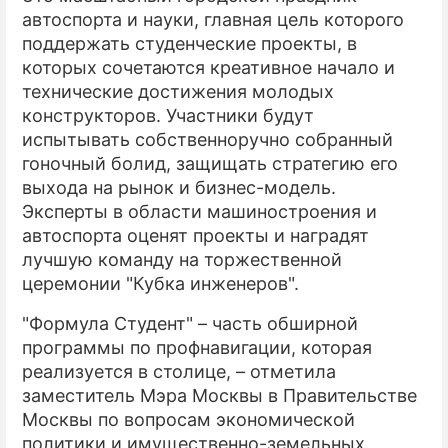
автоспорта и науки, главная цель которого
ПРЕСС-РЕЛИЗЫ
поддержать студенческие проекты, в
которых сочетаются креативное начало и
О ПРОЕКТЕ
технические достижения молодых
конструкторов. Участники будут
испытывать собственноручно собранный
гоночный болид, защищать стратегию его
выхода на рынок и бизнес-модель.
Эксперты в области машиностроения и
автоспорта оценят проекты и наградят
лучшую команду на торжественной
церемонии "Кубка инженеров".
"Формула Студент" – часть обширной
программы по профнавигации, которая
реализуется в столице, – отметила
заместитель Мэра Москвы в Правительстве
Москвы по вопросам экономической
политики и имущественно-земельных