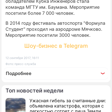
обладателем Кубка Инженеров стала
команда МГТУ им. Баумана. Мероприятие
посетили более 7 000 человек.
В 2014 году фестиваль автоспорта "Формула
Студент" проходил на аэродроме Мячково.
Мероприятие посетили 3000 человек.
Шоу-бизнес в Telegram
12 сентября 2017, 16:11
Фото: пресс-служба
Подробнее
Топ новостей недели
Ужасная гибель за считанные дни:
объявлена катастрофа, которая с
легкостью сотрет с лица Земли