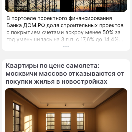
В портфеле проектного финансирования
Банка ДОМ.РФ доля строительных проектов
с покрытием счетами эскроу менее 50% за
год уменьшилась на 3 п.п. с 17,6% до 14,4%. В
начале 2026 года Банк ДОМ.
Квартиры по цене самолета:
москвичи массово отказываются от
покупки жилья в новостройках