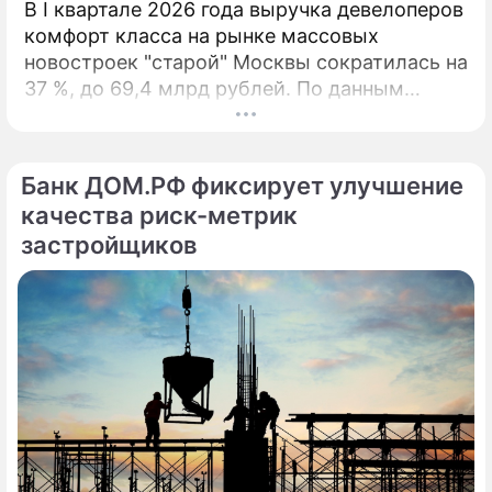
В I квартале 2026 года выручка девелоперов
комфорт класса на рынке массовых
новостроек "старой" Москвы сократилась на
37 %, до 69,4 млрд рублей. По данным
агентства "Метриум", падение связано с
минимальным за 9 лет объёмом сделок и
дефицитом предложения. За первые три
Банк ДОМ.РФ фиксирует улучшение
месяца 2026 года дольщики приобрели 3,6
качества риск-метрик
тыс.
застройщиков