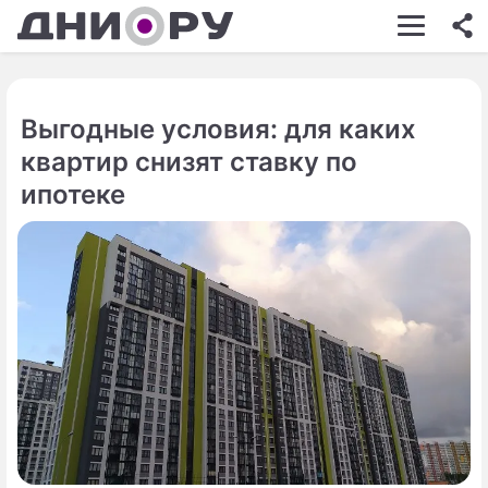
ШОУ-БИЗНЕС
АВТО
Выгодные условия: для каких
КИНО
квартир снизят ставку по
НЕДВИЖИМОСТЬ
ипотеке
ЗДОРОВЬЕ
ЭКОНОМИКА
ПРОИСШЕСТВИЯ
СОННИК
СТИЛЬ ЖИЗНИ
СЕРИАЛЫ
ИГРЫ