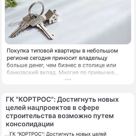
Покупка типовой квартиры в небольшом
регионе сегодня приносит владельцу
больше денег, чем бизнес в столице или
банковский вклад. Многие по привычке
думают, что инвестировать в жилье нужно
только в Москве, Питере или Сочи.
ГК "КОРТРОС": Достигнуть новых
целей нацпроектов в сфере
строительства возможно путем
консолидации