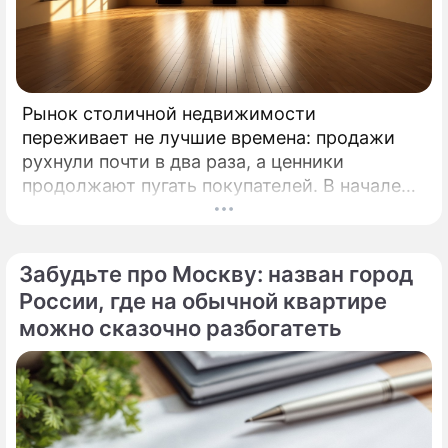
Рынок столичной недвижимости
переживает не лучшие времена: продажи
рухнули почти в два раза, а ценники
продолжают пугать покупателей. В начале
2026 года московские новостройки
столкнулись с суровой реальностью.
Забудьте про Москву: назван город
России, где на обычной квартире
можно сказочно разбогатеть