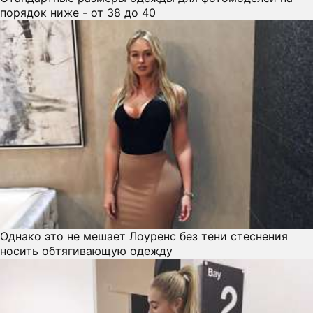
порядок ниже - от 38 до 40
Однако это не мешает Лоуренс без тени стеснения
носить обтягивающую одежду