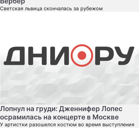
Вербер
Светская львица скончалась за рубежом
Лопнул на груди: Дженнифер Лопес
осрамилась на концерте в Москве
У артистки разошелся костюм во время выступления