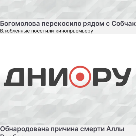
Богомолова перекосило рядом с Собчак
Влюбленные посетили кинопрьемьеру
Обнародована причина смерти Аллы