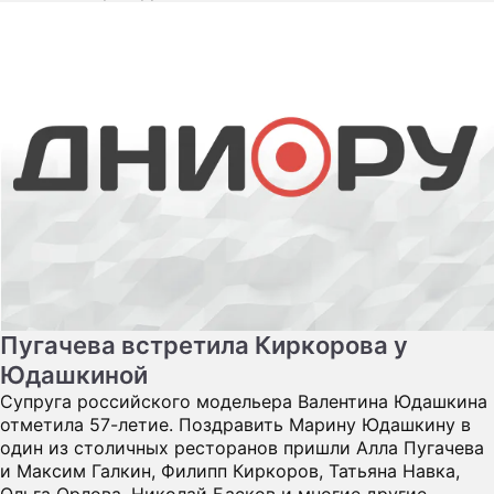
Пугачева встретила Киркорова у
Юдашкиной
Супруга российского модельера Валентина Юдашкина
отметила 57-летие. Поздравить Марину Юдашкину в
один из столичных ресторанов пришли Алла Пугачева
и Максим Галкин, Филипп Киркоров, Татьяна Навка,