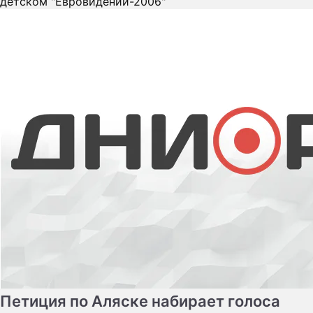
Петиция по Аляске набирает голоса
Петиция о присоединении Аляски к России набрала
более 21 тысячи голосов. Для того чтобы
американские власти официально ответили на
петицию, обращение, размещенное на сайте Белого
дома, до 20 апреля должны подписать не менее 100
тысяч сторонников