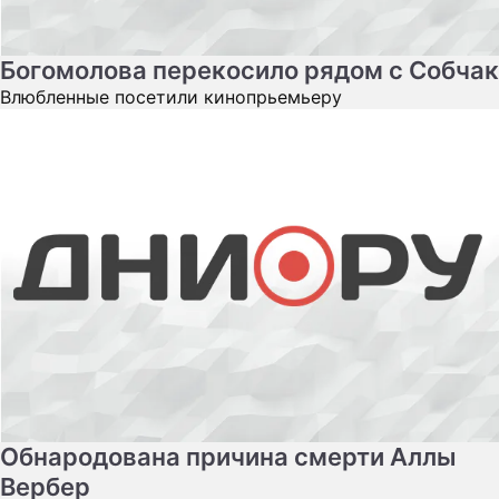
Богомолова перекосило рядом с Собчак
Влюбленные посетили кинопрьемьеру
Обнародована причина смерти Аллы
Вербер