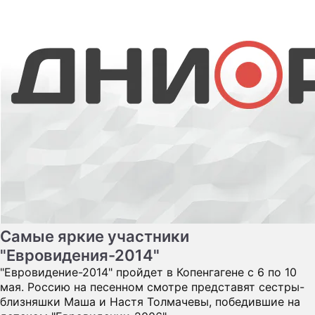
Самые яркие участники
"Евровидения-2014"
"Евровидение-2014" пройдет в Копенгагене с 6 по 10
мая. Россию на песенном смотре представят сестры-
близняшки Маша и Настя Толмачевы, победившие на
детском "Евровидении-2006"