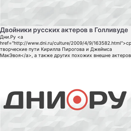
Двойники русских актеров в Голливуде
Дни.Ру <a
href="http://www.dni.ru/culture/2009/4/9/163582.html">
творческие пути Кирилла Пирогова и Джеймса
МакЭвоя</a>, а также других похожих внешне актеров