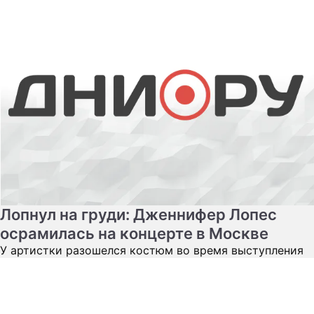
Лопнул на груди: Дженнифер Лопес
осрамилась на концерте в Москве
У артистки разошелся костюм во время выступления