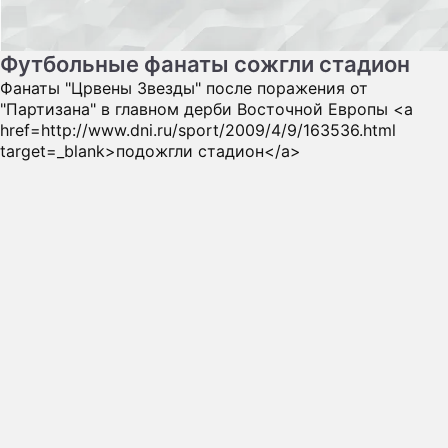
Футбольные фанаты сожгли стадион
Фанаты "Црвены Звезды" после поражения от
"Партизана" в главном дерби Восточной Европы <a
href=http://www.dni.ru/sport/2009/4/9/163536.html
target=_blank>подожгли стадион</a>