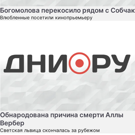
Богомолова перекосило рядом с Собчак
Влюбленные посетили кинопрьемьеру
Обнародована причина смерти Аллы
Вербер
Светская львица скончалась за рубежом