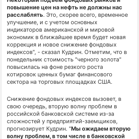
повышение цен на нефть не должны нас
ПРЕСС-РЕЛИЗЫ
расслаблять
. Это, скорее всего, временное
улучшение, и с учетом основных
О ПРОЕКТЕ
индикаторов американской и мировой
экономик в ближайшее время будет новая
коррекция и новое снижение фондовых
индексов", - сказал Кудрин. Отметим, что в
понедельник стоимость "черного золота"
повысилась на фоне резкого роста
котировок ценных бумаг финансового
сектора на торговых площадках США.
Снижение фондовых индексов вызовет, в
свою очередь, вторую волну проблем в
российской банковской системе из-за
сложностей у предприятий-заемщиков,
прогнозирует Кудрин. "
Мы ожидаем вторую
волну проблем, в том числе в банковской