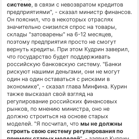
системе
, в связи с невозвратом кредитов
предприятиями", - сказал министр финансов.
Он пояснил, что в некоторых отраслях
значительно снизился спрос на товары,
склады "затоварены" на 6-12 месяцев,
поэтому предприятия просто не смогут
вернуть кредиты. При этом Кудрин заверил,
что государство будет поддерживать
российскую банковскую систему. "Банки
рискуют нашими деньгами, они не могут
один на один оставаться с рисками в
экономике", - сказал глава Минфина. Курин
также высказал свой взгляд на
регулирование российских финансовых
рынков, по мнению министра, оно не
должно строиться на основе старых
моделей. "Я посчитал, что
мы не должны
строить свою систему регулирования по
примеру старых моделей
", - заявил Кудрин.