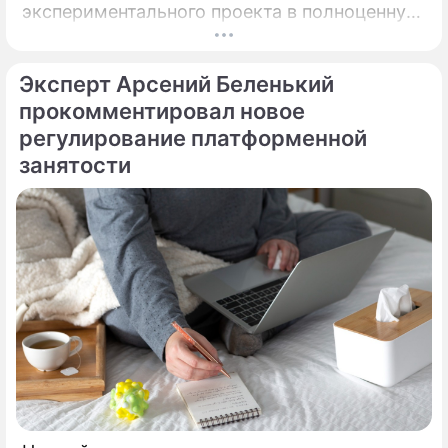
экспериментального проекта в полноценную
систему, без которой уже сложно
представить жизнь горожан.
Эксперт Арсений Беленький
прокомментировал новое
регулирование платформенной
занятости