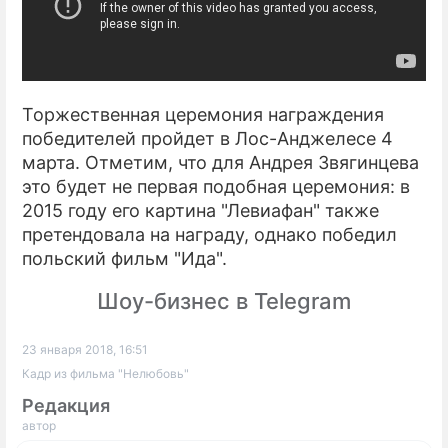
Торжественная церемония награждения
победителей пройдет в Лос-Анджелесе 4
марта. Отметим, что для Андрея Звягинцева
это будет не первая подобная церемония: в
2015 году его картина "Левиафан" также
претендовала на награду, однако победил
польский фильм "Ида".
Шоу-бизнес в Telegram
23 января 2018, 16:51
Кадр из фильма "Нелюбовь"
Редакция
автор