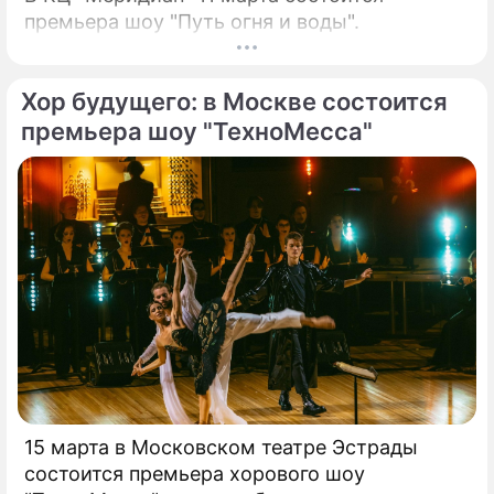
премьера шоу "Путь огня и воды".
Хор будущего: в Москве состоится
премьера шоу "ТехноМесса"
15 марта в Московском театре Эстрады
состоится премьера хорового шоу