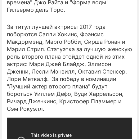
времена" Джо Райта и "Форма воды"
Гильермо дель Торо.
За титул лучшей актрисы 2017 года
поборются Салли Хокинс, Фрэнсис
Макдормэнд, Марго Робби, Сирша Ронан и
Мэрил Стрип. Статуэтка за лучшую женскую
роль второго плана отойдет одной из этих
актрис: Мэри Джей Блайдж, Эллисон
Дженни, Лесли Мэнвилл, Октавия Спенсер,
Лори Меткалф. За победу в номинации
"Лучший актер второго плана" будут
бороться Уиллем Дефо, Вуди Харрельсон,
Ричард Дженкинс, Кристофер Пламмер и
Сэм Рокуэлл.