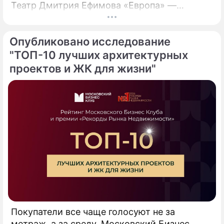
Театр Дмитрия Ефимова «Европа» —
представляют хореографический спектакль
«Ромео и Джульетта».
Опубликовано исследование
"ТОП-10 лучших архитектурных
проектов и ЖК для жизни"
Покупатели все чаще голосуют не за
метраж, а за среду. Московский Бизнес