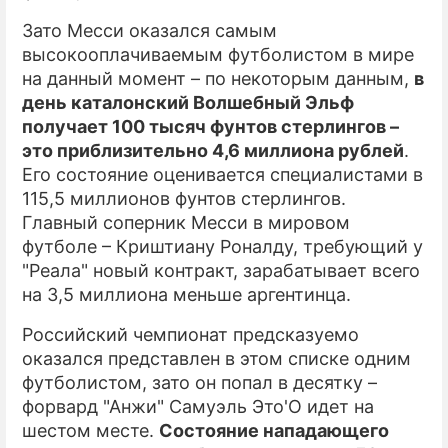
Зато Месси оказался самым
высокооплачиваемым футболистом в мире
на данный момент – по некоторым данным,
в
день каталонский Волшебный Эльф
получает 100 тысяч фунтов стерлингов –
это приблизительно 4,6 миллиона рублей
.
Его состояние оценивается специалистами в
115,5 миллионов фунтов стерлингов.
Главный соперник Месси в мировом
футболе – Криштиану Роналду, требующий у
"Реала" новый контракт, зарабатывает всего
на 3,5 миллиона меньше аргентинца.
Российский чемпионат предсказуемо
оказался представлен в этом списке одним
футболистом, зато он попал в десятку –
форвард "Анжи" Самуэль Это'О идет на
шестом месте.
Состояние нападающего