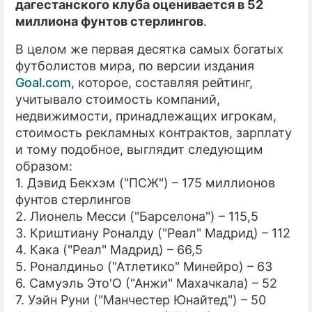
дагестанского клуба оценивается в 52
миллиона фунтов стерлингов
.
В целом же первая десятка самых богатых
футболистов мира, по версии издания
Goal.com
, которое, составляя рейтинг,
учитывало стоимость компаний,
недвижимости, принадлежащих игрокам,
стоимость рекламных контрактов, зарплату
и тому подобное, выглядит следующим
образом:
1. Дэвид Бекхэм ("ПСЖ") – 175 миллионов
фунтов стерлингов
2. Лионель Месси ("Барселона") – 115,5
3. Криштиану Роналду ("Реал" Мадрид) – 112
4. Кака ("Реал" Мадрид) – 66,5
5. Роналдиньо ("Атлетико" Минейро) – 63
6. Самуэль Это'О ("Анжи" Махачкала) – 52
7. Уэйн Руни ("Манчестер Юнайтед") – 50