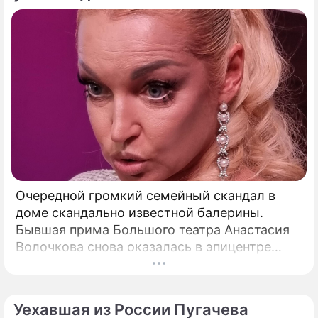
Очередной громкий семейный скандал в
доме скандально известной балерины.
Бывшая прима Большого театра Анастасия
Волочкова снова оказалась в эпицентре
громкого разбора полетов, который на этот
раз разгорелся в ее собственной семье.
Уехавшая из России Пугачева