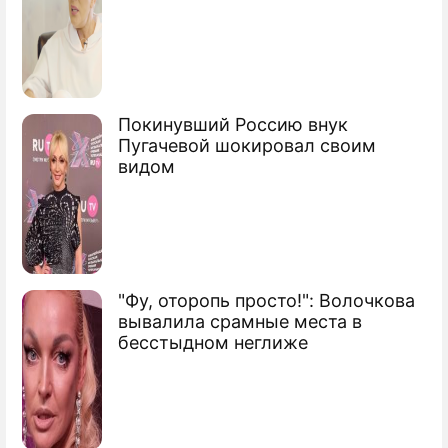
Покинувший Россию внук
Пугачевой шокировал своим
видом
"Фу, оторопь просто!": Волочкова
вывалила срамные места в
бесстыдном неглиже