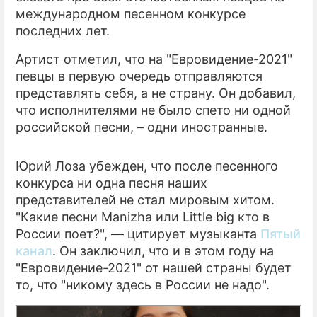
международном песенном конкурсе
ПРЕСС-РЕЛИЗЫ
последних лет.
О ПРОЕКТЕ
Артист отметил, что на "Евровидение-2021"
певцы в первую очередь отправляются
представлять себя, а не страну. Он добавил,
что исполнителями не было спето ни одной
российской песни, – одни иностранные.
Юрий Лоза убежден, что после песенного
конкурса ни одна песня наших
представителей не стал мировым хитом.
"Какие песни Manizha или Little big кто в
России поет?", — цитирует музыканта
Пятый
канал
. Он заключил, что и в этом году на
"Евровидение-2021" от нашей страны будет
то, что "никому здесь в России не надо".