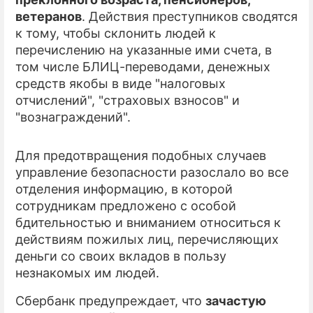
ветеранов
. Действия преступников сводятся
ПРЕСС-РЕЛИЗЫ
к тому, чтобы склонить людей к
перечислению на указанные ими счета, в
О ПРОЕКТЕ
том числе БЛИЦ-переводами, денежных
средств якобы в виде "налоговых
отчислений", "страховых взносов" и
"вознаграждений".
Для предотвращения подобных случаев
управление безопасности разослало во все
отделения информацию, в которой
сотрудникам предложено с особой
бдительностью и вниманием относиться к
действиям пожилых лиц, перечисляющих
деньги со своих вкладов в пользу
незнакомых им людей.
Сбербанк предупреждает, что
зачастую