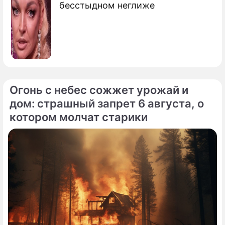
бесстыдном неглиже
Огонь с небес сожжет урожай и
дом: страшный запрет 6 августа, о
котором молчат старики