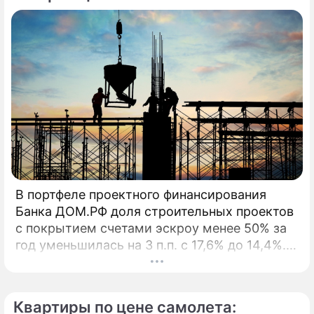
В портфеле проектного финансирования
Банка ДОМ.РФ доля строительных проектов
с покрытием счетами эскроу менее 50% за
год уменьшилась на 3 п.п. с 17,6% до 14,4%. В
начале 2026 года Банк ДОМ.
Квартиры по цене самолета: