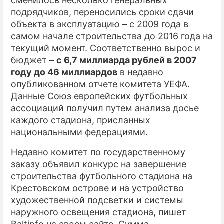
сменилось несколько генеральных
подрядчиков, переносились сроки сдачи
объекта в эксплуатацию – с 2009 года в
самом начале строительства до 2016 года на
текущий момент. Соответственно вырос и
бюджет –
с 6,7 миллиарда рублей в 2007
году до 46 миллиардов
в недавно
опубликованном отчете комитета УЕФА.
Данные Союз европейских футбольных
ассоциаций получил путем анализа досье
каждого стадиона, присланных
национальными федерациями.
Недавно комитет по государственному
заказу объявил конкурс на завершение
строительства футбольного стадиона на
Крестовском острове и на устройство
художественной подсветки и системы
наружного освещения стадиона, пишет