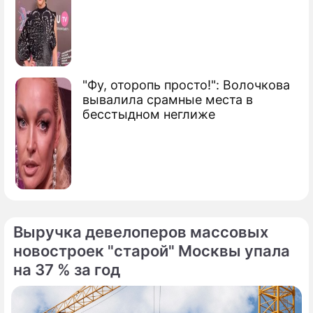
"Фу, оторопь просто!": Волочкова
вывалила срамные места в
бесстыдном неглиже
Выручка девелоперов массовых
новостроек "старой" Москвы упала
на 37 % за год