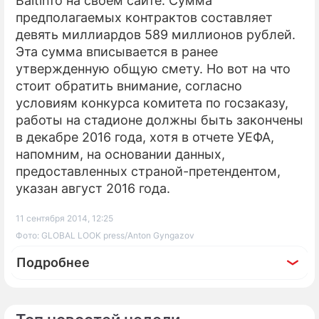
Baltinfo на своем сайте. Сумма
предполагаемых контрактов составляет
девять миллиардов 589 миллионов рублей.
Эта сумма вписывается в ранее
утвержденную общую смету. Но вот на что
стоит обратить внимание, согласно
условиям конкурса комитета по госзаказу,
работы на стадионе должны быть закончены
в декабре 2016 года, хотя в отчете УЕФА,
напомним, на основании данных,
предоставленных страной-претендентом,
указан август 2016 года.
11 сентября 2014, 12:25
Фото: GLOBAL LOOK press/Anton Gyngazov
Подробнее