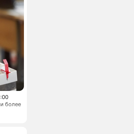
ли более