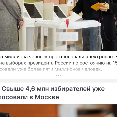
,5 миллиона человек проголосовали электронно. 
на выборах президента России по состоянию на 1
совали уже более пяти миллионов человек.
 Свыше 4,6 млн избирателей уже
лосовали в Москве