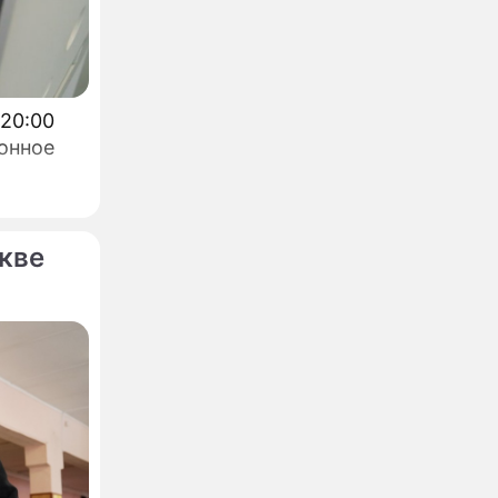
 20:00
онное
кве