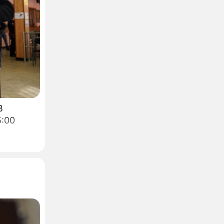
В
5:00