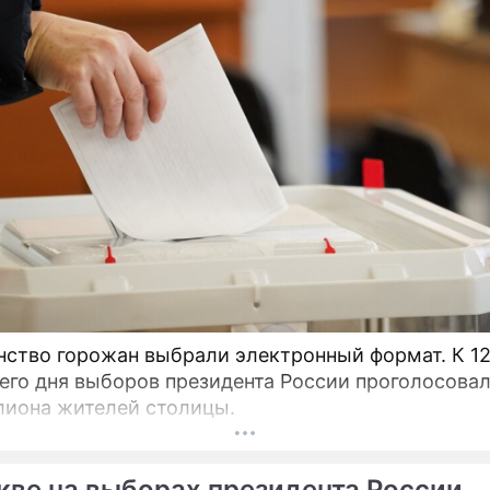
во горожан выбрали электронный формат. К 12:00
его дня выборов президента России проголосова
лиона жителей столицы.
кве на выборах президента России