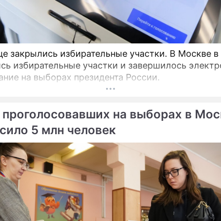
це закрылись избирательные участки. В Москве в
сь избирательные участки и завершилось электр
ание на выборах президента России.
 проголосовавших на выборах в Мос
сило 5 млн человек