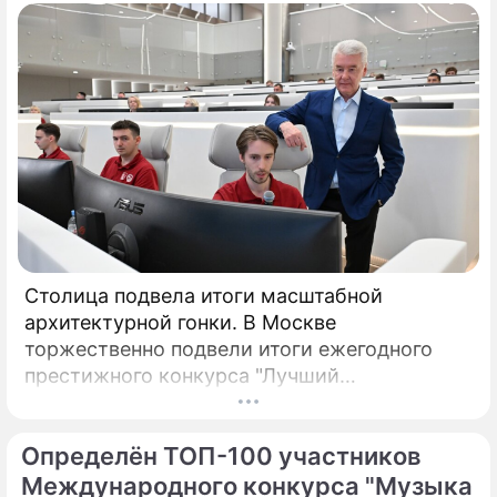
Столица подвела итоги масштабной
архитектурной гонки. В Москве
торжественно подвели итоги ежегодного
престижного конкурса "Лучший
реализованный проект в области
строительства".
Определён ТОП-100 участников
Международного конкурса "Музыка