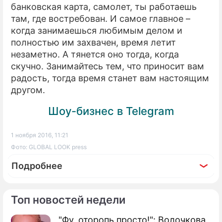
банковская карта, самолет, ты работаешь
там, где востребован. И самое главное –
когда занимаешься любимым делом и
полностью им захвачен, время летит
незаметно. А тянется оно тогда, когда
скучно. Занимайтесь тем, что приносит вам
радость, тогда время станет вам настоящим
другом.
Шоу-бизнес в Telegram
1 ноября 2016, 11:21
Фото: GLOBAL LOOK press
Подробнее
Топ новостей недели
"Фу, оторопь просто!": Волочкова