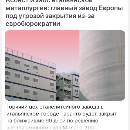
исполнителей.
металлургии: главный завод Европы
под угрозой закрытия из-за
евробюрократии
Горячий цех сталелитейного завода в
итальянском городе Таранто будет закрыт
на ближайшие 90 дней по решению
апелляционного суда Милана. Для