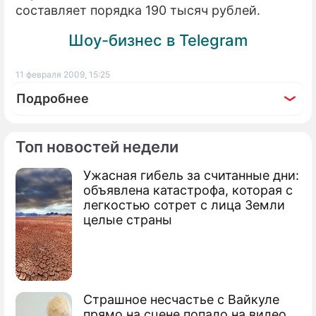
составляет порядка 190 тысяч рублей.
Шоу-бизнес в Telegram
11 февраля 2009, 15:25
Подробнее
Топ новостей недели
Ужасная гибель за считанные дни:
По теме
объявлена катастрофа, которая с
легкостью сотрет с лица Земли
ГАЗ получит кредит от государства
целые страны
ГАЗ переходит на собственные
двигатели
Страшное несчастье с Вайкуле
прямо на сцене попало на видео