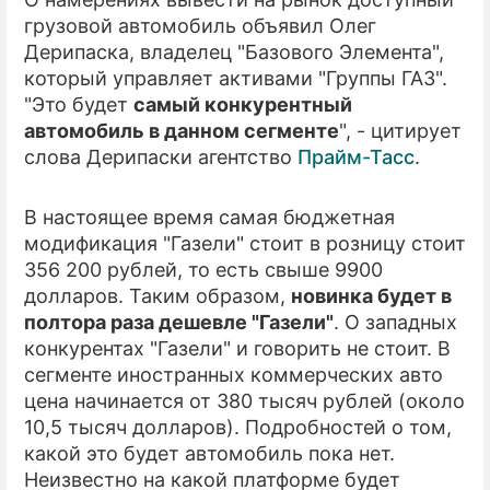
грузовой автомобиль объявил Олег
ПРЕСС-РЕЛИЗЫ
Дерипаска, владелец "Базового Элемента",
который управляет активами "Группы ГАЗ".
О ПРОЕКТЕ
"Это будет
самый конкурентный
автомобиль в данном сегменте
", - цитирует
слова Дерипаски агентство
Прайм-Тасс
.
В настоящее время самая бюджетная
модификация "Газели" стоит в розницу стоит
356 200 рублей, то есть свыше 9900
долларов. Таким образом,
новинка будет в
полтора раза дешевле "Газели"
. О западных
конкурентах "Газели" и говорить не стоит. В
сегменте иностранных коммерческих авто
цена начинается от 380 тысяч рублей (около
10,5 тысяч долларов). Подробностей о том,
какой это будет автомобиль пока нет.
Неизвестно на какой платформе будет