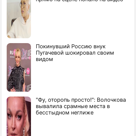
Покинувший Россию внук
Пугачевой шокировал своим
видом
"Фу, оторопь просто!": Волочкова
вывалила срамные места в
бесстыдном неглиже