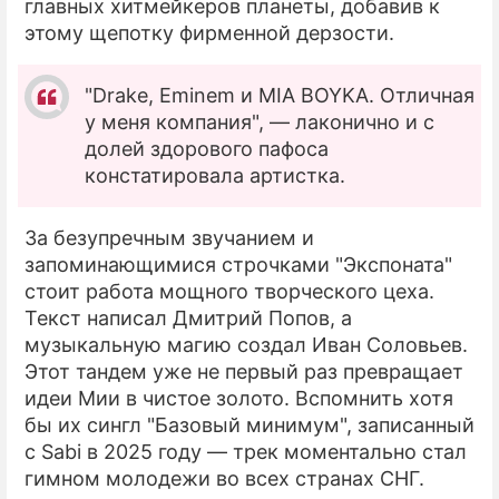
главных хитмейкеров планеты, добавив к
этому щепотку фирменной дерзости.
"Drake, Eminem и MIA BOYKA. Отличная
у меня компания", — лаконично и с
долей здорового пафоса
констатировала артистка.
За безупречным звучанием и
запоминающимися строчками "Экспоната"
стоит работа мощного творческого цеха.
Текст написал Дмитрий Попов, а
музыкальную магию создал Иван Соловьев.
Этот тандем уже не первый раз превращает
идеи Мии в чистое золото. Вспомнить хотя
бы их сингл "Базовый минимум", записанный
с Sabi в 2025 году — трек моментально стал
гимном молодежи во всех странах СНГ.