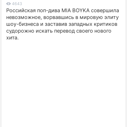
4643
Российская поп-дива MIA BOYKA совершила
ПРЕСС-РЕЛИЗЫ
невозможное, ворвавшись в мировую элиту
О ПРОЕКТЕ
шоу-бизнеса и заставив западных критиков
судорожно искать перевод своего нового
хита.