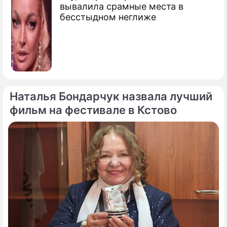
вывалила срамные места в
бесстыдном неглиже
Наталья Бондарчук назвала лучший
фильм на фестивале в Кстово