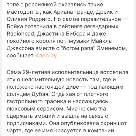
топе с россиянкой оказались такие
мастодонты, как Ариана Гранде, Дрейк и
Оливия Родриго. Но самое поразительное —
Бойка потеснила в рейтинге легендарных
Radiohead, Джастина Бибера и даже
покойного короля поп-музыки Майкла
Джексона вместе с "богом рэпа" Эминемом,
сообщает
Клео.ру
.
Сама 29-летняя исполнительница встретила
эту ошеломительную новость там, где и
положено настоящей диве — под палящим
солнцем Дубая. Отдыхая от плотного
гастрольного графика и наслаждаясь
люксовым сервисом, Миа не смогла
сдержать эмоций и вышла на связь с
подписчиками. Она опубликовала скриншот
чарта, где ее имя красуется в компании