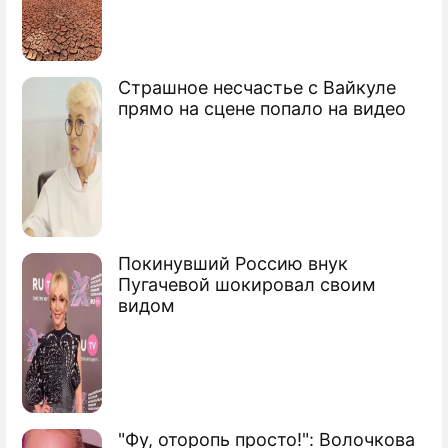
Страшное несчастье с Вайкуле
прямо на сцене попало на видео
Покинувший Россию внук
Пугачевой шокировал своим
видом
"Фу, оторопь просто!": Волочкова