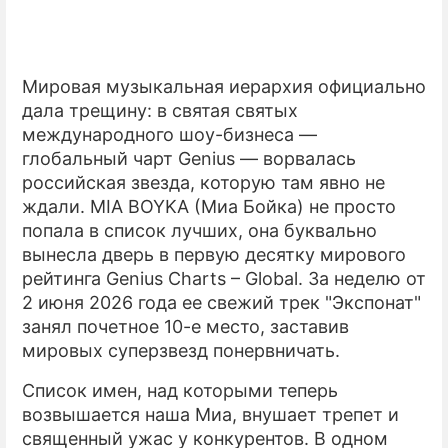
Мировая музыкальная иерархия официально
дала трещину: в святая святых
международного шоу-бизнеса —
глобальный чарт Genius — ворвалась
российская звезда, которую там явно не
ждали. MIA BOYKA (Миа Бойка) не просто
попала в список лучших, она буквально
вынесла дверь в первую десятку мирового
рейтинга Genius Charts – Global. За неделю от
2 июня 2026 года ее свежий трек "Экспонат"
занял почетное 10-е место, заставив
мировых суперзвезд понервничать.
Список имен, над которыми теперь
возвышается наша Миа, внушает трепет и
священный ужас у конкурентов. В одном