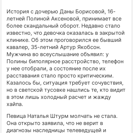
История с дочерью Даны Борисовой, 16-
летней Полиной Аксеновой, принимает все
более скандальный оборот. Недавно стало
известно, что девочка оказалась в закрытой
клинике. Об этом проговорился ее бывший
кавалер, 35-летний Артур Якобсон.
Мужчина во всеуслышание объявил: у
Полины биполярное расстройство, телефон
у нее отобрали, а состояние после их
расставания стало просто критическим.
Казалось бы, ситуация требует сочувствия,
но в светской тусовке нашлись те, кто видит
в этом лишь холодный расчет и жажду
хайпа.
Певица Наталья Штурм молчать не стала.
Она открыто заявила, что не верит в
диагнозы наследницы телеведущей и