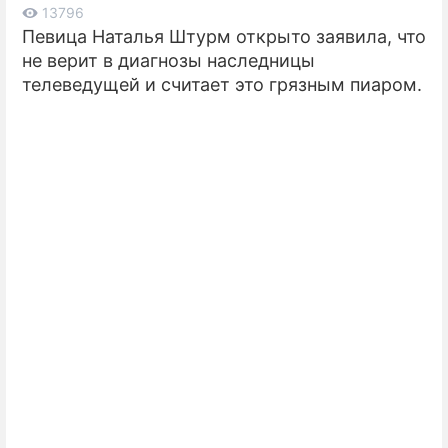
13796
Певица Наталья Штурм открыто заявила, что
ПРЕСС-РЕЛИЗЫ
не верит в диагнозы наследницы
О ПРОЕКТЕ
телеведущей и считает это грязным пиаром.