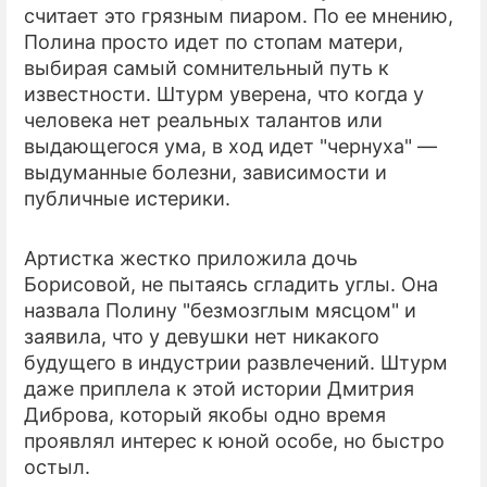
считает это грязным пиаром. По ее мнению,
Полина просто идет по стопам матери,
выбирая самый сомнительный путь к
известности. Штурм уверена, что когда у
человека нет реальных талантов или
выдающегося ума, в ход идет "чернуха" —
выдуманные болезни, зависимости и
публичные истерики.
Артистка жестко приложила дочь
Борисовой, не пытаясь сгладить углы. Она
назвала Полину "безмозглым мясцом" и
заявила, что у девушки нет никакого
будущего в индустрии развлечений. Штурм
даже приплела к этой истории Дмитрия
Диброва, который якобы одно время
проявлял интерес к юной особе, но быстро
остыл.