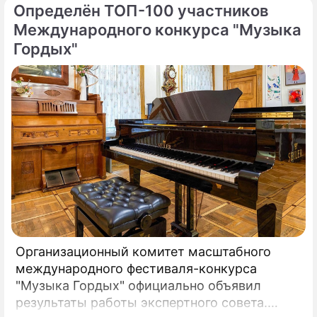
Определён ТОП-100 участников
Международного конкурса "Музыка
Гордых"
Организационный комитет масштабного
международного фестиваля-конкурса
"Музыка Гордых" официально объявил
результаты работы экспертного совета.