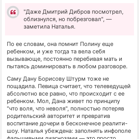
"Даже Дмитрий Дибров посмотрел,
облизнулся, но побрезговал", —
заметила Наталья.
По ее словам, она помнит Полину еще
ребенком, и уже тогда та вела себя
вызывающе, постоянно перебивая мать и
пытаясь доминировать в любом разговоре.
Саму Дану Борисову Штурм тоже не
пощадила. Певица считает, что телеведущей
абсолютно все равно, что происходит с ее
ребенком. Мол, Дана живет по принципу
"что воля, что неволя", полностью потеряв
родительский авторитет и превратив
воспитание дочери в бесконечное реалити-
шоу. Наталья убеждена: заполнять инфополе
фальшивыми диагнозами — это просто