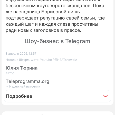
бесконечном круговороте скандалов. Пока
же наследница Борисовой лишь
подтверждает репутацию своей семьи, где
каждый шаг и каждая слеза просчитаны
ради новых заголовков в прессе.
Шоу-бизнес в Telegram
8 апреля 2026, 12:57
Наталья Штурм. Фото: Youtube / @HEATshowbiz
Юлия Тюрина
автор
Teleprogramma.org
✓ Надежный источник
Подробнее