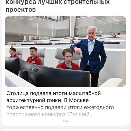
конкурса лучших строительных
проектов
Столица подвела итоги масштабной
архитектурной гонки. В Москве
торжественно подвели итоги ежегодного
престижного конкурса "Лучший
реализованный проект в области
строительства".