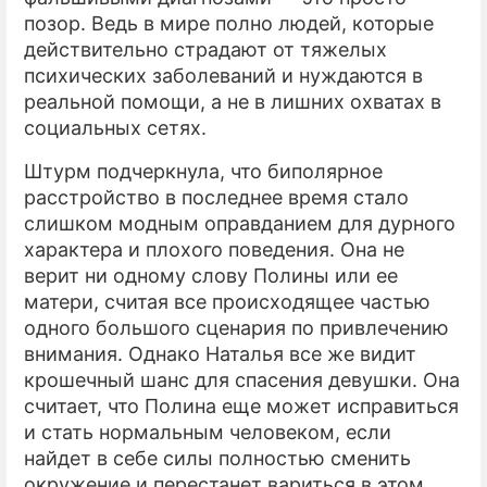
позор. Ведь в мире полно людей, которые
действительно страдают от тяжелых
психических заболеваний и нуждаются в
реальной помощи, а не в лишних охватах в
социальных сетях.
Штурм подчеркнула, что биполярное
расстройство в последнее время стало
слишком модным оправданием для дурного
характера и плохого поведения. Она не
верит ни одному слову Полины или ее
матери, считая все происходящее частью
одного большого сценария по привлечению
внимания. Однако Наталья все же видит
крошечный шанс для спасения девушки. Она
считает, что Полина еще может исправиться
и стать нормальным человеком, если
найдет в себе силы полностью сменить
окружение и перестанет вариться в этом