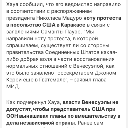
Хауа сообщил, что его ведомство направило
в соответствии с распоряжением
ПРЕСС-РЕЛИЗЫ
президента Николаса Мадуро
ноту протеста
О ПРОЕКТЕ
в посольство США в Каракасе
в связи с
заявлениями Саманты Пауэр. "Мы
направили ноту протеста, в которой
спрашиваем, существует ли со стороны
правительства Соединенных Штатов какая-
либо добрая воля в части восстановления
нормальных отношений с Венесуэлой, как
это было заявлено госсекретарем Джоном
Керри еще в Гватемале", – заявил глава
МИД.
Как подчеркнул Хауа,
власти Венесуэлы не
допустят, чтобы представитель США при
ООН вынашивал планы по вмешательству в
дела независимой страны
. Ранее сам