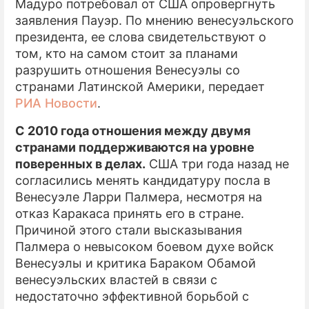
Мадуро потребовал от США опровергнуть
заявления Пауэр. По мнению венесуэльского
президента, ее слова свидетельствуют о
том, кто на самом стоит за планами
разрушить отношения Венесуэлы со
странами Латинской Америки, передает
РИА Новости
.
С 2010 года отношения между двумя
странами поддерживаются на уровне
поверенных в делах.
США три года назад не
согласились менять кандидатуру посла в
Венесуэле Ларри Палмера, несмотря на
отказ Каракаса принять его в стране.
Причиной этого стали высказывания
Палмера о невысоком боевом духе войск
Венесуэлы и критика Бараком Обамой
венесуэльских властей в связи с
недостаточно эффективной борьбой с